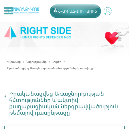
ՆՎԻՐԱՏՎՈՒԹՅՈՒՆ
Գլխավոր
Նորություններ
Լուրեր
Իրականացվեց Առաջնորդության հմտություններ և ակտիվ ք...
Իրականացվեց Առաջնորդության
հմտություններ և ակտիվ
քաղաքացիական ներգրավվածություն
թեմայով դասընթացը