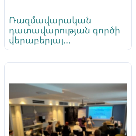
Ռազմավարական
դատավարության գործի
վերաբերյալ
տեղեկատվություն