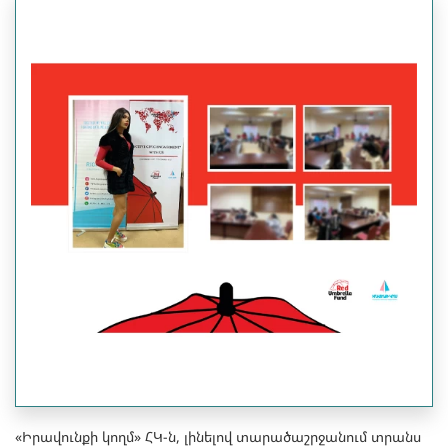
«Իրավունքի կողմ» ՀԿ-ն, լինելով տարածաշրջանում տրանս