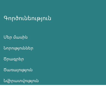
Գործունեություն
Մեր մասին
Նորություններ
Ծրագրեր
Ծառայություն
Նվիրատվություն
Կոնտակտներ
Տեղեկատվություն