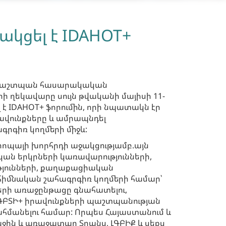
ակցել է IDAHOT+
ապաշտպան հասարակական
 ղեկավարը սույն թվականի մայիսի 11-
 է IDAHOT+ ֆորումին, որի նպատակն էր
ավունքները և ամրապնդել
գրգիռ կողմերի միջև:
րոպայի խորհրդի աջակցությամբ.այն
կան երկրների կառավարությունների,
թյունների, քաղաքացիական
հիմնական շահագրգիռ կողմերի համար՝
երի առաջընթացը գնահատելու,
 ԼԳԲՏԻ+ իրավունքների պաշտպանության
մանելու համար: Որպես Հայաստանում և
ջին և առաջատար Տրանս, ԼԳԲԻՔ և սեքս