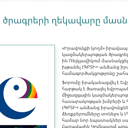
ի ծրագրերի ղեկավարը մասն
«Իրավունքի կողմ» իրավ
կազմակերպության ծրագրերի
ին Ռեյկյավիկում մասնակցել
խթանել ԼԳԲՏԻ+ անձանց իր
համագործակցությունը շահա
Ֆորումը իրականացվել է Եվ
հարթակ է ծառայել եվրոպա
միջազգային կազմակերպու
հասարակության խմբերի և 
ԼԳԲՏԻ+ անձանց իրավունքն
ձեռքբերումները տոնելու և
համար նոր նպատակներ սահ
Հարավային Կովկասում առա