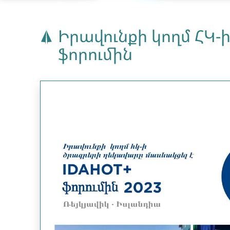
Իրավունքի կողմ ՀԿ-
ֆորումին