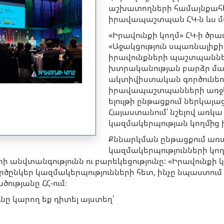
աշխատողների համայնքահեն
իրավապաշտպան ՀԿ-ն ևս մաս
«Իրավունքի կողմ» ՀԿ-ի ծրա
«Աջակցություն սպառնալիք
իրավունքների պաշտպաններ
խտրականության բարձր մա
ակտիվիստական գործունեու
իրավապաշտպանների առջև
ելույթի ընթացքում ներկայ
Հայաստանում՝ նշելով առկ
կազմակերպության կողմից
Քննարկման ընթացքում առ
կազմակերպությունների կո
վտանգությունն ու բարեկեցությունը: «Իրավունքի կող
րծընկեր կազմակերպությունների հետ, ինչը նպաստում
ւթյանը ՀՀ-ում։
նը կարող եք դիտել այստեղ՝