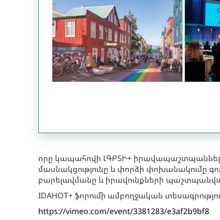
որը կապահովի ԼԳԲՏԻ+ իրավապաշտպանների ան
մասնակցությունը և փորձի փոխանակումը գո
բարելավմանը և իրավունքների պաշտպանվածո
IDAHOT+ ֆորումի ամբողջական տեսագրությու
https://vimeo.com/event/3381283/e3af2b9bf8