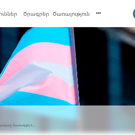
ուններ
Ծրագրեր
Ծառայություն
կավարը մասնակցել է...