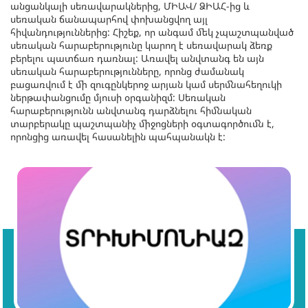
անցանկալի սեռավարակներից, ՄԻԱՎ/ ՁԻԱՀ-ից և
սեռական ճանապարհով փոխանցվող այլ
հիվանդություններից: Հիշեք, որ անգամ մեկ չպաշտպանված
սեռական հարաբերությունը կարող է սեռավարակ ձեռք
բերելու պատճառ դառնալ: Առավել անվտանգ են այն
սեռական հարաբերությունները, որոնց ժամանակ
բացառվում է մի զուգընկերոջ արյան կամ սերմնահեղուկի
ներթափանցումը մյուսի օրգանիզմ: Սեռական
հարաբերությունն անվտանգ դարձնելու հիմնական
տարբերակը պաշտպանիչ միջոցների օգտագործումն է,
որոնցից առավել հասանելին պահպանակն է: