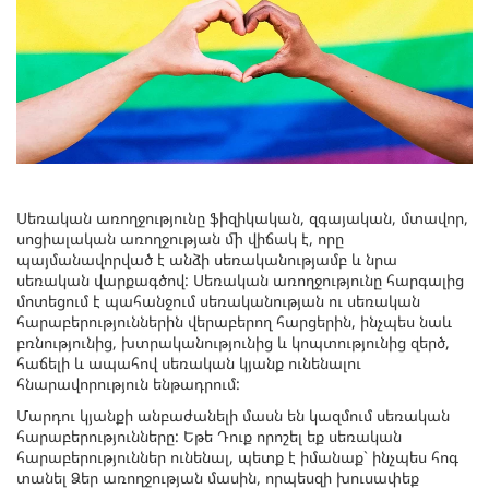
Սեռական առողջությունը ֆիզիկական, զգայական, մտավոր,
սոցիալական առողջության մի վիճակ է, որը
պայմանավորված է անձի սեռականությամբ և նրա
սեռական վարքագծով: Սեռական առողջությունը հարգալից
մոտեցում է պահանջում սեռականության ու սեռական
հարաբերություններին վերաբերող հարցերին, ինչպես նաև
բռնությունից, խտրականությունից և կոպտությունից զերծ,
հաճելի և ապահով սեռական կյանք ունենալու
հնարավորություն ենթադրում:
Մարդու կյանքի անբաժանելի մասն են կազմում սեռական
հարաբերությունները: Եթե Դուք որոշել եք սեռական
հարաբերություններ ունենալ, պետք է իմանաք` ինչպես հոգ
տանել Ձեր առողջության մասին, որպեսզի խուսափեք