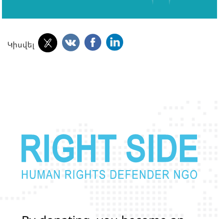
Կիսվել