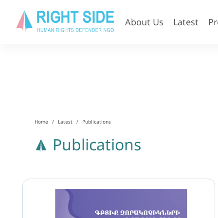
About Us
Latest
P
Home
Latest
Publications
Publications