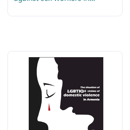
armenia