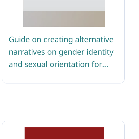
Guide on creating alternative
narratives on gender identity
and sexual orientation for
beginner influencers in the
armenian context