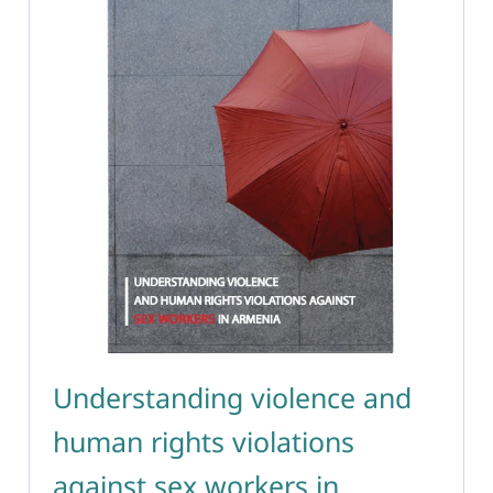
Understanding violence and
human rights violations
against sex workers in