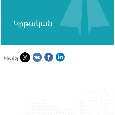
Կրթական
Կիսվել