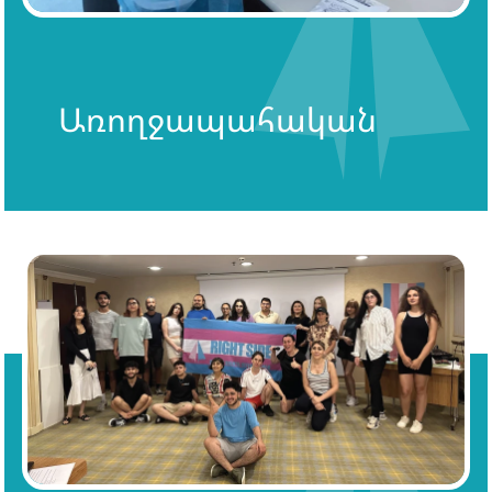
Առողջապահական