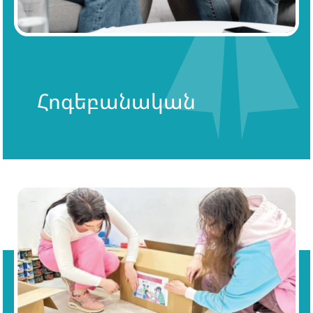
Հոգեբանական