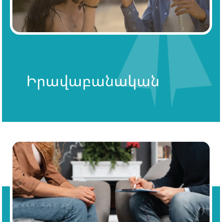
Իրավաբանական