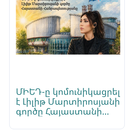
ՄԻԵԴ-ը կոմունիկացրել
է Լիլիթ Մարտիրոսյանի
գործը Հայաստանի
Հանրապետությանը