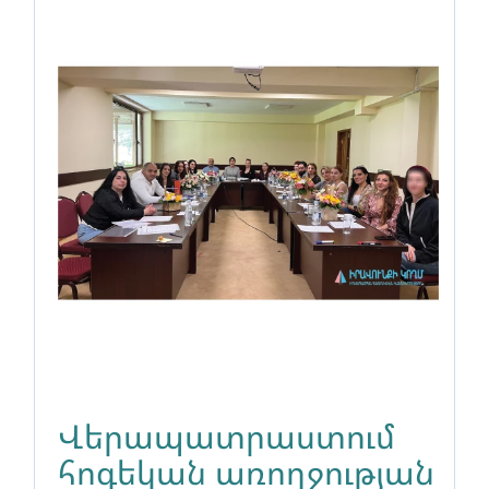
Վերապատրաստում
հոգեկան առողջության