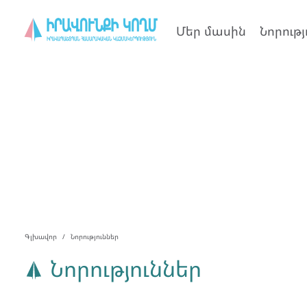
Մեր մասին
Նորությ
Գլխավոր
Նորություններ
Նորություններ