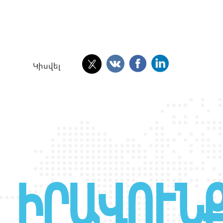
Կիսվել