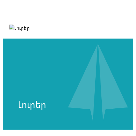
Լուրեր