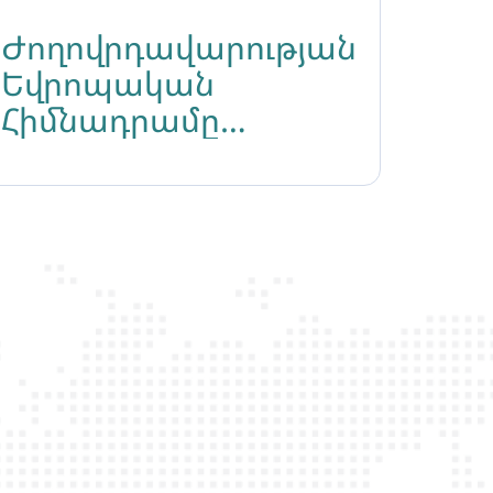
Ժողովրդավարության
Եվրոպական
Հիմնադրամը
հրապարակել է
2023թ․-ի զեկույցը՝
անդրադառնալով
Իրավունքի Կողմ ՀԿ-ի
գործունեությանը