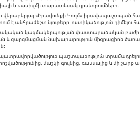
իայի և ռասիզմի տարատեսակ դրսևորումների։
 վերաբերյալ «Իրավունքի Կողմ» իրավապաշտպան 
անհրաժեշտ նյութերը՝ ոստիկանություն դիմելու հ
ակական կազմակերպության փաստաբանական բաժինը 
ն և զարգմացման նախարարություն միգրացիոն ծառա
ն:
ն պատրավորվածություն պաշտպանություն տրամադրելո
ոշվածությունից, մաշկի գույնից, ռասսայից և մի շարք 