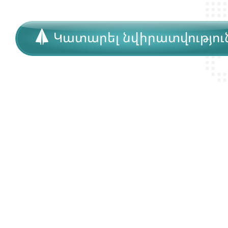
Կատարել նվիրատվությու