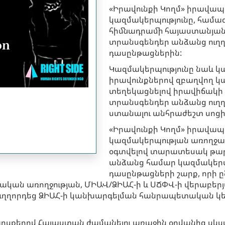
«Իրավունքի Կողմ» իրավ
կազմակերպությունը, համա
հիմնադրամի հայաստանյան
տրանսգենդեր անձանց ուղղ
դասընթացներին:
Կազմակերպությունը նաև կ
իրավունքներով զբաղվող կա
տեղեկացնելով իրավիճակի
տրանսգենդեր անձանց ուղղո
ստանալու անհրաժեշտ սոցի
«Իրավունքի Կողմ» իրավ
կազմակերպության առողջ
օգտվելով տարատեսակ թար
անձանց համար կազմակեր
դասընթացների շարք, որի 
կան առողջության, ՄԻԱՎ/ՁԻԱՀ-ի և ՍՃՓՎ-ի վերաբերյ
ւղղորդեց ՁԻԱՀ-ի կանխարգելման հանրապետական կե
քերով Հայաստան ժամանելու առաջին օրվանից սկսած՝