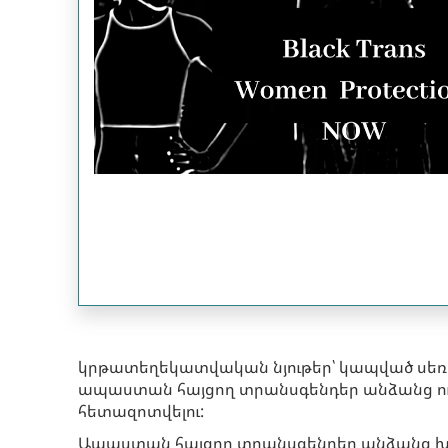
կրթատեղեկատվական նյութեր՝ կապված սեռա
ապաստան հայցող տրանսգենդեր անձանց ո
հետազոտվելու:
Ապաստան հայցող տրանսգենդեր անձանց խոս