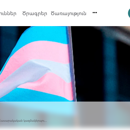
ուններ
Ծրագրեր
Ծառայություն
հասարակական կազմակերպու...