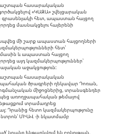
ապաշտպան հասարակական
գործակցելով «ԿԱԶԱ» շվեյցարական
 գրասենյակի հետ, ապաստան հայցող
որդեց մասնակցելու հայերենի
ապվեց մի շարք ապաստան հայցողների
զմակերպությունների հետ՝
 մասին և ապաստան հայցող
րդեց այդ կազմակերպություններ՝
ալական աջակցություն:
ապաշտպան հասարակական
ապահական ծրագրերի ղեկավար Դոռան,
գմանչական միջոցներից, տրանսգենդեր
պեց առողջապահական թեմայով
ընթացքում տրամադրեց
ալ: Դրանից հետո կազմակերպությունը
նտրոն՝ ՄԻԱՎ -ի նկատմամբ
 նրանք ենթարկվում են բռնության,