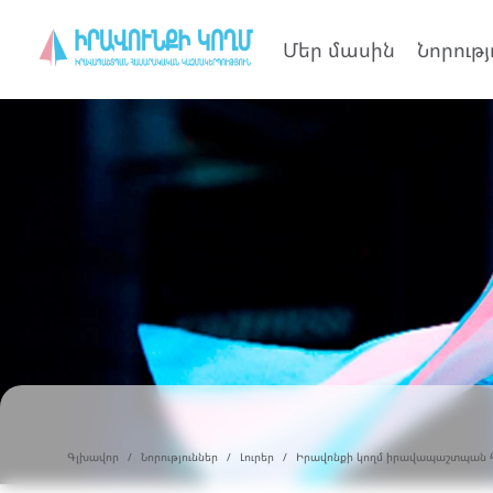
Մեր մասին
Նորությ
Գլխավոր
Նորություններ
Լուրեր
Իրավոնքի կողմ իրավապաշտպան 