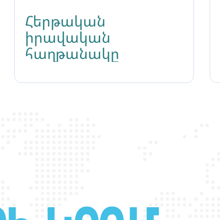
Հերթական
իրավական
հաղթանակը