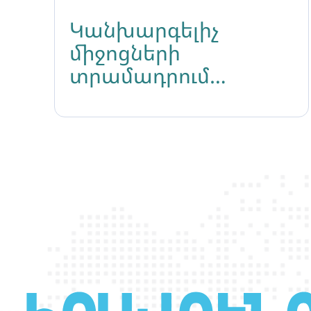
Կանխարգելիչ
միջոցների
տրամադրում
համայնքին