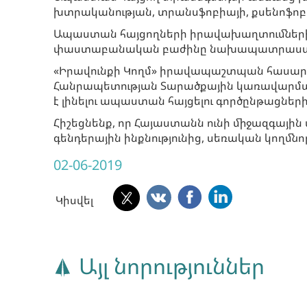
խտրականության, տրանսֆոբիայի, քսենոֆոբ
Ապաստան հայցողների իրավախաղտումների
փաստաբանական բաժինը նախապատրաստում է 
«Իրավունքի Կողմ» իրավապաշտպան հասար
Հանրապետության Տարածքային կառավարմա
է լինելու ապաստան հայցելու գործընթացների
Հիշեցնենք, որ Հայաստանն ունի միջազգայի
գենդերային ինքնությունից, սեռական կողմնոր
02-06-2019
Կիսվել
Այլ նորություններ