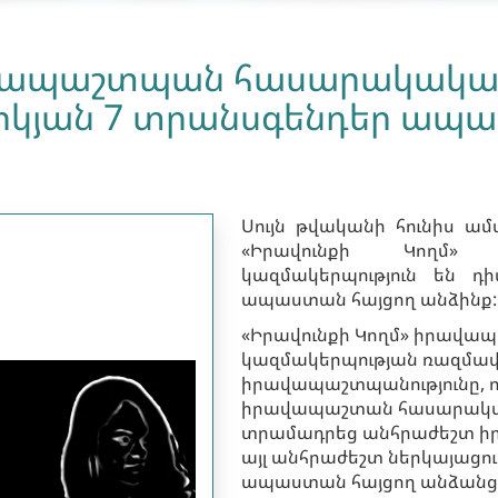
ավապաշտպան հասարակական
րիկյան 7 տրանսգենդեր ապ
Սույն թվականի հունիս ա
«Իրավունքի Կողմ»
կազմակերպություն են դ
ապաստան հայցող անձինք:
«Իրավունքի Կողմ» իրավ
կազմակերպության ռազմավար
իրավապաշտպանությունը, ո
իրավապաշտան հասարակա
տրամադրեց անհրաժեշտ ի
այլ անհրաժեշտ ներկայացուց
ապաստան հայցող անձանց