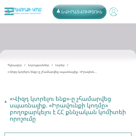
ՆՎԻՐԱՏՎՈՒԹՅՈՒՆ
Գլխավոր
Նորություններ
Լուրեր
«Վիզդ կտրելու ենք»-ը չհամարվեց սպառնալիք. «Իրավուն...
«Վիզդ կտրելու ենք»-ը չհամարվեց
սպառնալիք. «Իրավունքի կողմը»
բողոքարկելու է ՀՀ քննչական կոմիտեի
որոշումը