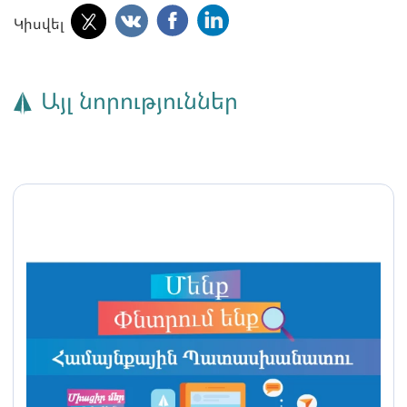
Կիսվել
Այլ նորություններ