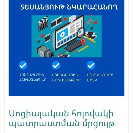
Սոցիալական հոլովակի
պատրաստման մրցույթ