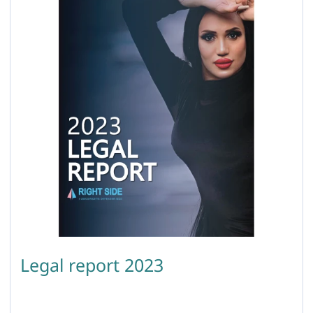
Legal report 2023