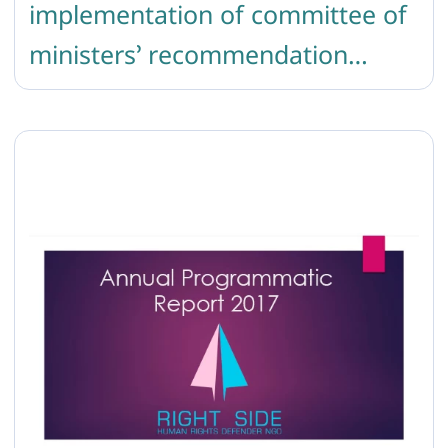
implementation of committee of
ministers’ recommendation
CM/REC (2010) 5 on measures to
combat discrimination on
grounds of sexual orientation or
gender identity in Armenia