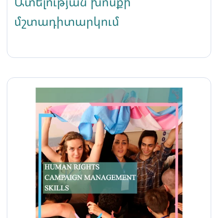
Ատելության խոսքի
մշտադիտարկում