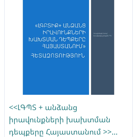
<<ԼԳՊՏ + անձանց
իրավունքների խախտման
դեպքերը Հայաստանում >>