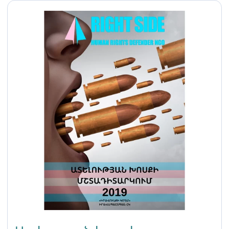
իրականացված
միջոցառումների վերաբերյալ