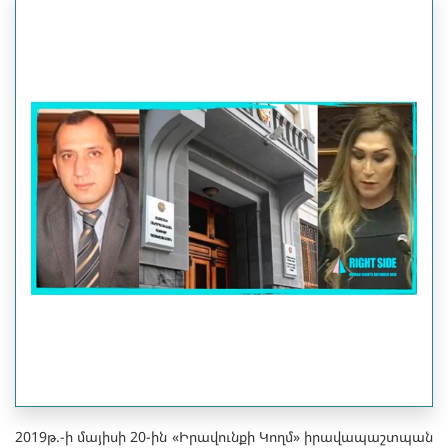
2019թ.-ի մայիսի 20-ին «Իրավունքի Կողմ» իրավապաշտպան