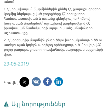
անում
1.ՀՀ իրավապահ մարմիններին քննել ՀՀ քաղաքացիների
կողմից ներկայացված բողոքները ՀՀ օրենքների
համապատասխան և առանց գենդերային հիմքով
խտրական մոտեցման՝ այդպիսով բարելավելով ՀՀ
իրավապահ համակարգի արդար և անշահախնդիր
աշխատանքը։
2. ՀՀ օրենսդիր մարմնին ընդունելու խտրականությունն ու
ատելության կոչերն արգելող օրենսդրություն՝ հինվելով ՀՀ
բոլոր քաղաքացիների իրավահավասարության սկզբունքի
վրա։
29-05-2019
Կիսվել
Այլ նորություններ