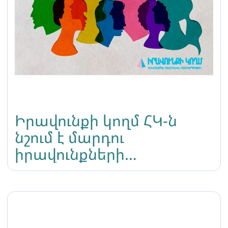
Իրավունքի կողմ ՀԿ-ն
նշում է մարդու
իրավունքների
միջազգային օրը