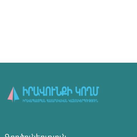
Գործունեություն