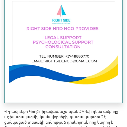
«Իրավունքի Կողմ» իրավապաշտպան ՀԿ-ն,ի դեմս ամբողջ
աշխատակազմի, կամավորների, դատապարտում է
ցանկացած տեսակի բռնության դրսևորում, որը կարող է