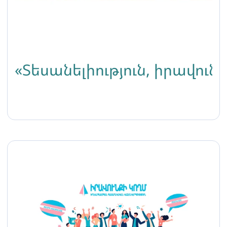
«Տեսանելիություն, իրավո