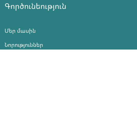
Գործունեություն
Մեր մասին
Նորություններ
Ծրագրեր
Ծառայություն
Նվիրատվություն
Կոնտակտներ
Տեղեկատվություն