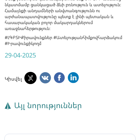
նկատմամբ ցանկացած ձևի բռնություն և ատելություն։
Համայնքի անդամների անվտանգությունն ու
արժանապատվությունը պետք է լինի պետական և
հասարակական բոլոր մակարդակներում
առաջնահերթություն։
#ԼԳԲՏԻՔիրավունքներ #Ատելությանհիմքովհարձակում
#Իրավունքիկողմ
29-04-2025
Կիսվել
Այլ նորություններ