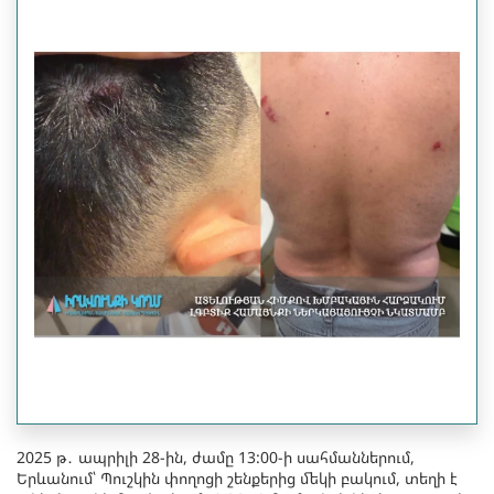
2025 թ․ ապրիլի 28-ին, ժամը 13:00-ի սահմաններում,
Երևանում՝ Պուշկին փողոցի շենքերից մեկի բակում, տեղի է