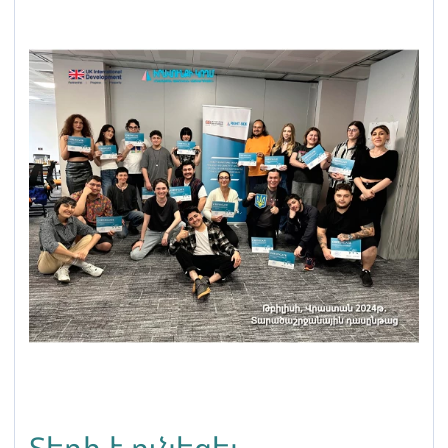
Տեղի է ունեցել