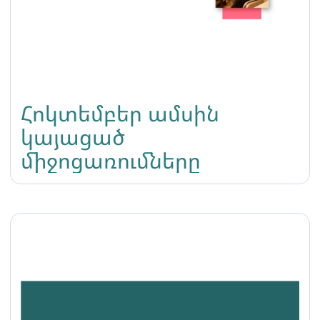
Հոկտեմբեր ամսին
կայացած
միջոցառումները