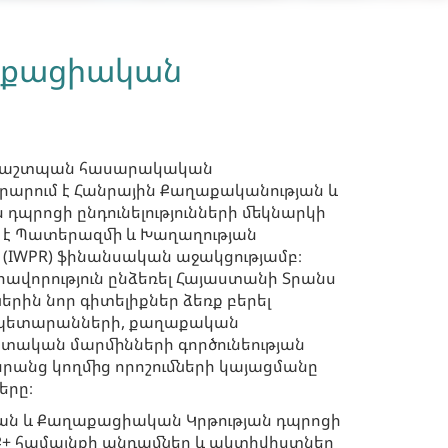
ղաքացիական
ապաշտպան հասարակական
րարում է Հանրային Քաղաքականության և
պրոցի ընդունելությունների մեկնարկի
ւ է Պատերազմի և Խաղաղության
(IWPR) ֆինանսական աջակցությամբ։
ավորություն ընձեռել Հայաստանի Տրանս
երին նոր գիտելիքներ ձեռք բերել
պետարանների, քաղաքական
 պետական մարմինների գործունեության
նրանց կողմից որոշումների կայացմանը
ները։
ան և Քաղաքացիական Կրթության դպրոցի
ԻՔ+ համայնքի անդամներ և ակտիվիստներ