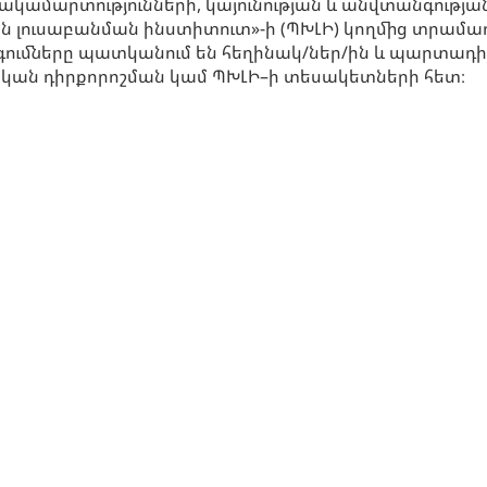
ակամարտությունների, կայունության և անվտանգությ
 լուսաբանման ինստիտուտ»-ի (ՊԽԼԻ) կողմից տրամադ
ումները պատկանում են հեղինակ/ներ/ին և պարտադիր 
ան դիրքորոշման կամ ՊԽԼԻ–ի տեսակետների հետ։