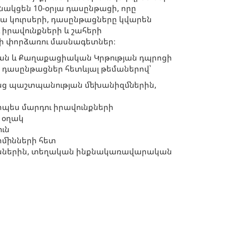
նակցեն 10-օրյա դասընթացի, որը
րյա կուրսերի, դասընթացները կվարեն
իրավունքների և շահերի
ի փորձառու մասնագետներ։
ան և Քաղաքացիական Կրթության դպրոցի
ն դասընթացներ հետևյալ թեմաներով՝
անց պաշտպանության մեխանիզմներին,
որպես մարդու իրավունքների
 օղակ
ւն
մինների հետ
ուններին, տեղական ինքնակառավարական