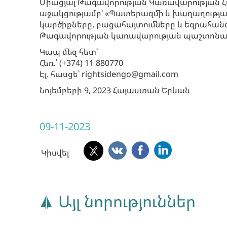
Միացյալ Թագավորության Կառավարության Հ
աջակցությամբ՝ «Պատերազմի և խաղաղության
կարծիքները, բացահայտումները և եզրահանգ
Թագավորության կառավարության պաշտոնակ
Կապ մեզ հետ՝
Հեռ.՝ (+374) 11 880770
Էլ. հասցե՝ rightsidengo@gmail.com
Նոյեմբերի 9, 2023 Հայաստան Երևան
09-11-2023
Կիսվել
Այլ նորություններ