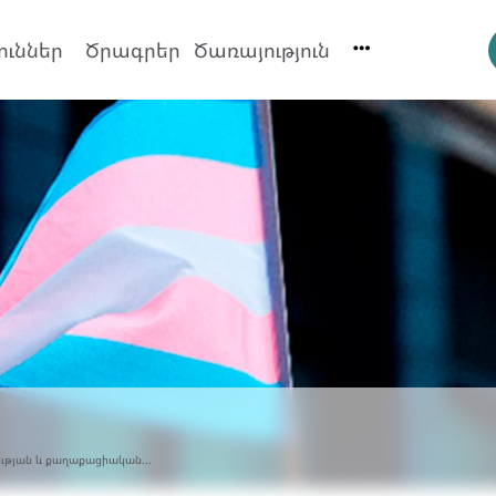
ուններ
Ծրագրեր
Ծառայություն
ւթյան և քաղաքացիական...