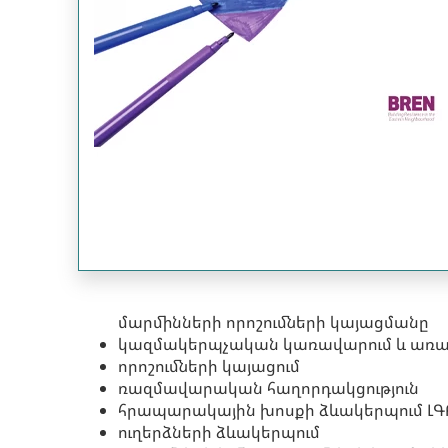
մարմինների որոշումների կայացմանը
կազմակերպչական կառավարում և առաջ
որոշումների կայացում
ռազմավարական հաղորդակցություն
հրապարակային խոսքի ձևակերպում ԼԳ
ուղերձների ձևակերպում