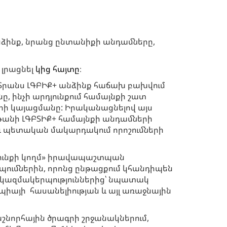
նձինք, նրանց ընտանիքի անդամները,
 լրացնել
կից հայտը
։
 Տրանս ԼԳԲԻՔ+ անձինք հաճախ բախվում
ը, ինչի արդյունքում համայնքի շատ
ների կայացմանը: Իրականացնելով այս
անի ԼԳԲՏԻՔ+ համայնքի անդամների
 և պետական մակարդակում որոշումների
ավունքի կողմ» իրավապաշտպան
ւմներին, որոնց ընթացքում կհանդիպեն
կազմակերպություններից՝ նպատակ
իայի հասանելիության և այլ առաջնային
նորհային ծրագրի շրջանակներում,