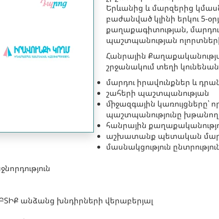
Երևանից և մարզերից կմաս
բաժանված կլինի երկու 5-օ
քաղաքագիտության, մարդու 
պաշտպանության ոլորտներ
Հանրային Քաղաքականությ
շրջանակում տեղի կունենա
մարդու իրավունքներ և դր
շահերի պաշտպանության
միջազգային կառույցները՝ 
պաշտպանությունը խթանող
հանրային քաղաքականությո
աշխատանք պետական մար
մասնակցություն ընտրությ
նորդություն
ԲՏԻՔ անձանց խնդիրների վերաբերյալ