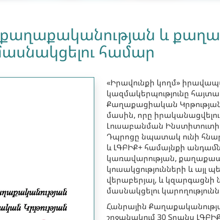
ն քաղաքականության և քա
մասնակցելու համար
«Իրավունքի կողմ» իրավ
կազմակերպությունը հայտա
Քաղաքացիական Կրթության դ
մասին, որը իրականացվելո
Լուսաբանման Ինստիտուտի 
Դպրոցը նպատակ ունի հնար
և ԼԳԲԻՔ+ համայնքի անդամն
կառավարության, քաղաքա
կուսակցությունների և այլ
վերաբերյալ, և կզարգացնի 
մասնակցելու կարողություն
Հանրային Քաղաքականությ
շրջանակում 30 Տրանս ԼԳԲ