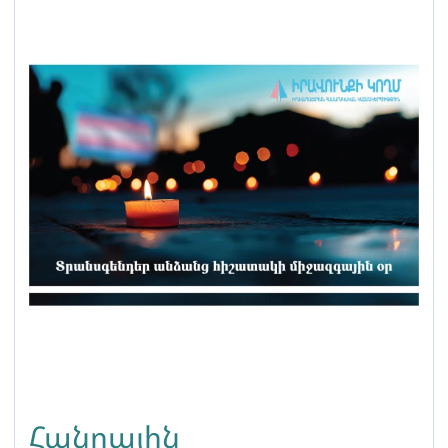
Հանրային