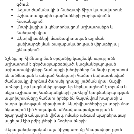
գծում։
Ազատ ժամանակի և հանգստի ճիշտ կառավարում։
Աշխատանքային պայմանների բարելավում և
հստակեցում։
Մոտիվացիա և կենտրոնացում աշխատանքի և
հանգստի վրա։
Ակտիվիստների մասնագիտական այրման
կանխարգելման քաղաքականության վերաբերյալ
քննարկում։
Նշենք, որ հիմնադրման օրվանից կազմակերպությունն
աշխատում է գերծանրաբեռնված, կազմակերպության
աշխատակիցները համայնքի խնդիրները հաճախ ընդունում
են անձնական և անգամ հանգստի համար նախատեսված
ժամանակը փորձում ծախսել դրանց լուծման վրա։ Հաշվի
առնելով, որ կազմակերպությունը ներկայացնում է տրանս և
սեքս աշխատող համայանքների շահերը՝ կազմակերպության
ակտիվիստները հաճախ իրենք են հայտնվում խարանի և
խտրականության թիրախում։ Ակտիվիստներից շատերի մոտ
նկատվում էին հուզական անհավասարակշռության և
նյարդային անկայուն վիճակ, ոմանք անգամ պարբերաբար
այցելում էին բժիշկների և հոգեբանների։
Վերականգնողական այս միջոցառումը հնարավորություն