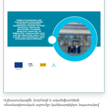
Աշխատակազմի, խորհրդի և ակտիվիստների
«մասնագիտական այրումը» կանխարգելելու նպատակով՝