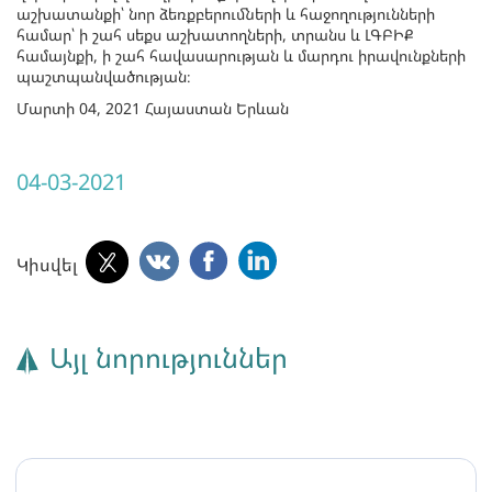
աշխատանքի՝ նոր ձեռքբերումների և հաջողությունների
համար՝ ի շահ սեքս աշխատողների, տրանս և ԼԳԲԻՔ
համայնքի, ի շահ հավասարության և մարդու իրավունքների
պաշտպանվածության։
Մարտի 04, 2021 Հայաստան Երևան
04-03-2021
Կիսվել
Այլ նորություններ