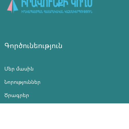
Գործունեություն
Մեր մասին
Նորություններ
Ծրագրեր
Ծառայություն
Նվիրատվություն