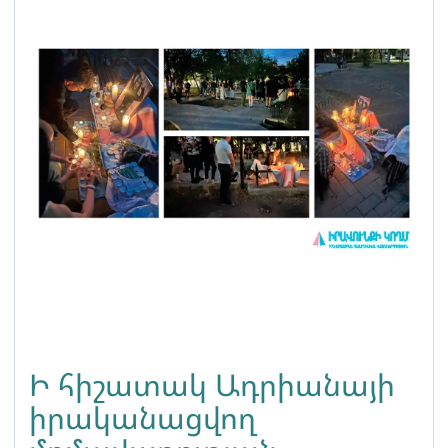
Ի հիշատակ Ադրիանայի
իրականացվող