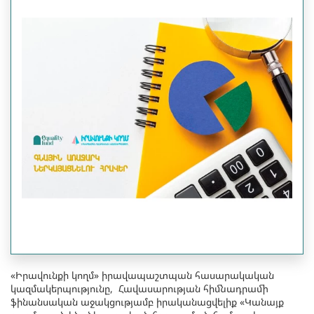
«Իրավունքի կողմ» իրավապաշտպան հասարակական
կազմակերպությունը, Հավասարության հիմնադրամի
ֆինանսական աջակցությամբ իրականացվելիք «Կանայք