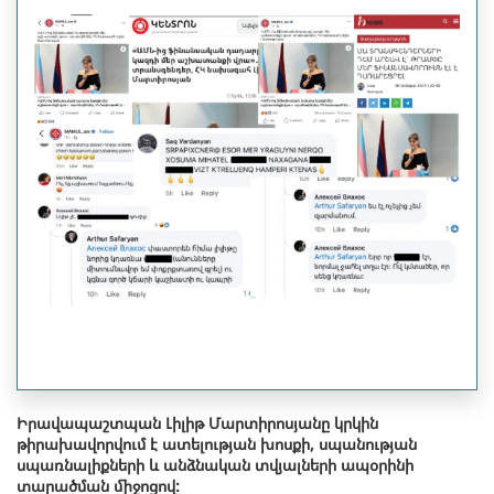
Իրավապաշտպան Լիլիթ Մարտիրոսյանը կրկին
թիրախավորվում է ատելության խոսքի, սպանության
սպառնալիքների և անձնական տվյալների ապօրինի
տարածման միջոցով: