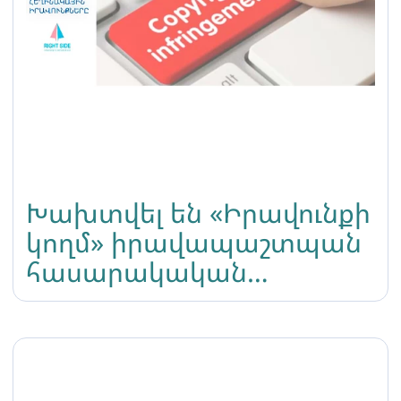
Խախտվել են «Իրավունքի
կողմ» իրավապաշտպան
հասարակական
կազմակերպության
հեղինակային
իրավունքները