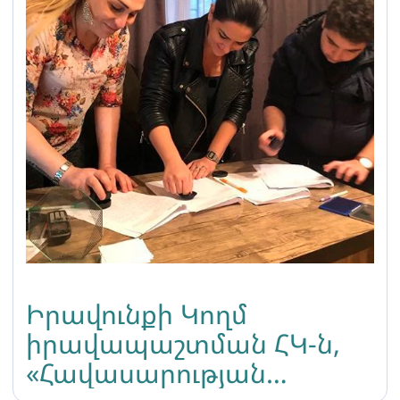
Իրավունքի Կողմ
իրավապաշտման ՀԿ-ն,
«Հավասարության