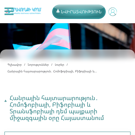
ՆՎԻՐԱՏՎՈՒԹՅՈՒՆ
Գլխավոր
Նորություններ
Լուրեր
Հանրային հայտարարություն․ Հոմոֆոբիայի, Բիֆոբիայի և...
Հանրային հայտարարություն․
Հոմոֆոբիայի, Բիֆոբիայի և
Տրանսֆոբիայի դեմ պայքարի
միջազգային օրը Հայաստանում