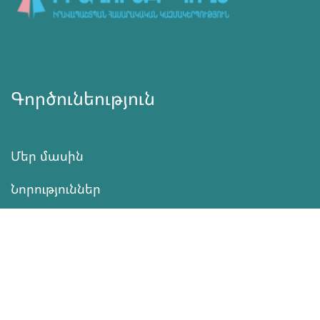
Գործունեություն
Մեր մասին
Նորություններ
Ծրագրեր
Ծառայություն
Նվիրատվություն