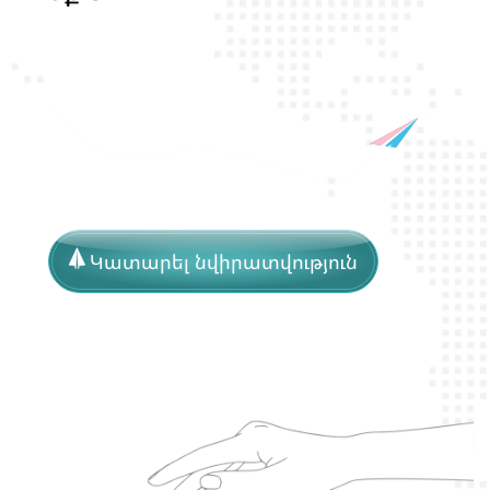
կ
յ
Կատարել նվիրատվություն