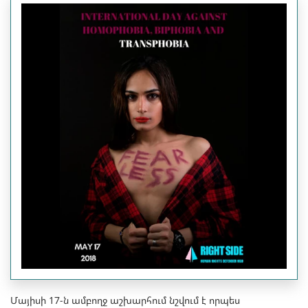
Մայիսի 17-ն ամբողջ աշխարհում նշվում է որպես