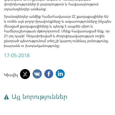
փոփոխություններ ի բարօրություն և հավասարություն
տրանսգենդեր անձանց։
Տրանսգենդեր անձիք համահավասար ՀՀ քաղաքացիներ են
և ունեն այն բոլոր իրավունքները և ազատությունները ինչպես
մնացած քաղաքացիները և պետք է ապրեն սիրո և
համերաշխության մթնոլորտում։ Մենք հավատացած ենք, որ
21-րդ դարի՝ հեղափոխված և ժողովրդավարության ուղին
ընտրած պետությունում տեղ չի կարող ունենալ բռնությունը,
խարանն ու խտրականությունը։
17-05-2018
Կիսվել
Այլ նորություններ