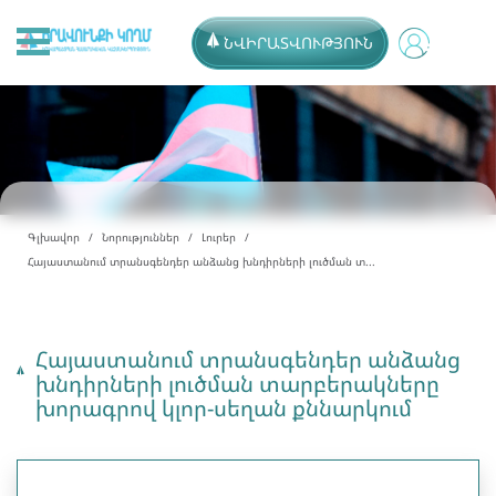
ՆՎԻՐԱՏՎՈՒԹՅՈՒՆ
Գլխավոր
Նորություններ
Լուրեր
Հայաստանում տրանսգենդեր անձանց խնդիրների լուծման տ...
Հայաստանում տրանսգենդեր անձանց
խնդիրների լուծման տարբերակները
խորագրով կլոր-սեղան քննարկում