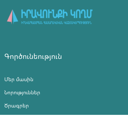
Գործունեություն
Մեր մասին
Նորություններ
Ծրագրեր
Ծառայություն