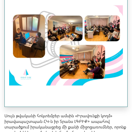
Սույն թվականի հոկտեմբեր ամսին «Իրավունքի կողմ»
իրավապաշտպան ՀԿ-ն իր Տրանս ԼԳԲԻՔ+ ապահով
տարածքում իրականացրեց մի քանի միջոցառումներ, որոնք