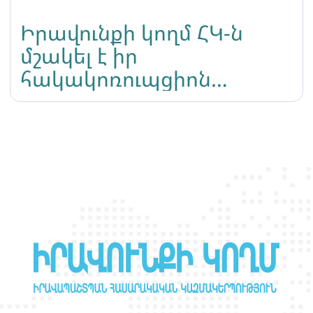
Իրավունքի կողմ ՀԿ-ն
մշակել է իր
հակակոռուպցիոն
քաղաքականությունը