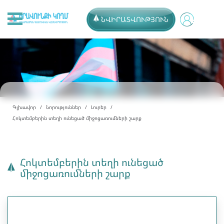
ՆՎԻՐԱՏՎՈՒԹՅՈՒՆ
Գլխավոր
Նորություններ
Լուրեր
Հոկտեմբերին տեղի ունեցած միջոցառումների շարք
Հոկտեմբերին տեղի ունեցած
միջոցառումների շարք