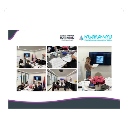
քրեական վարույթ