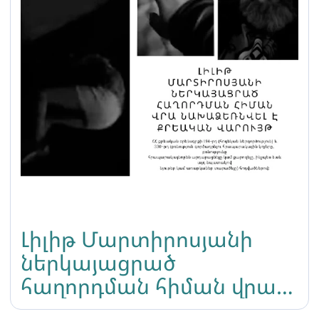
Լիլիթ Մարտիրոսյանի
ներկայացրած
հաղորդման հիման վրա
նախաձեռնվել է