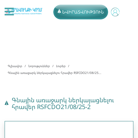
ՆՎԻՐԱՏՎՈՒԹՅՈՒՆ
Գլխավոր
Նորություններ
Լուրեր
Գնային առաջարկ ներկայացնելու հրավեր RSFCDO21/08/25...
Գնային առաջարկ ներկայացնելու
հրավեր RSFCDO21/08/25-2