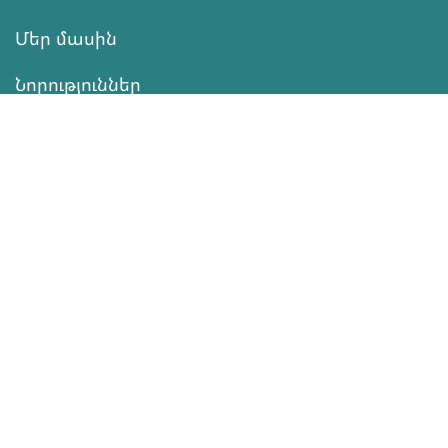
Մեր մասին
Նորություններ
Ծրագրեր
Ծառայություն
Նվիրատվություն
Կոնտակտներ
Տեղեկատվություն
Գործունեություն
ՆՎԻՐԱՏՎՈՒԹՅՈՒՆ