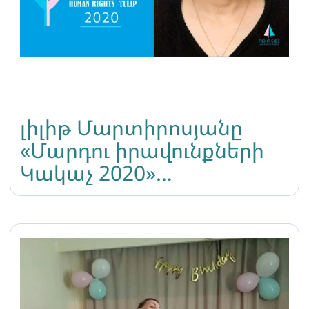
լիլիթ Մարտիրոսյանը
«Մարդու իրավունքների
Կակաչ 2020»
մրցանակաբաշխության
լավագույն եռյակում է