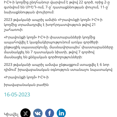
ԻՀԿ-ի կողմից ընդհանուր վարվում է թվով 22 գործ, որից 2-ը
գտնվում են ՄԻԵԴ-ում, 7-ը՝ դատաքննության փուլում, 11-ը՝
նախաքննության փուլերում։
2023 թվականի ապրիլ ամսին «Իրավունքի կողմ» ԻՀԿ-ի
կողմից տրամադրվել է խորհրդատվություն թվով 21
շահառուի։
«Իրավունքի կողմ» ԻՀԿ-ի փաստաբանների կողմից
ապահովվել է կազմակերպությունում առկա գործերի
ընթացիկ սպասարկումը, մասնավորապես՝ փաստաբանները
մասնակցել են 7 դատական նիստի, թվով 7 գործով
մասնացել են քննչական գործողությունների։
2023 թվականի ապրիլ ամսվա ընթացքում ստացվել է 6 նոր
դիմում՝ իրավաբանական օգնություն ստանալու նպատակով։
«Իրավունքի կողմ» ԻՀԿ-ի
իրավաբանական բաժին
16-05-2023
Կիսվել