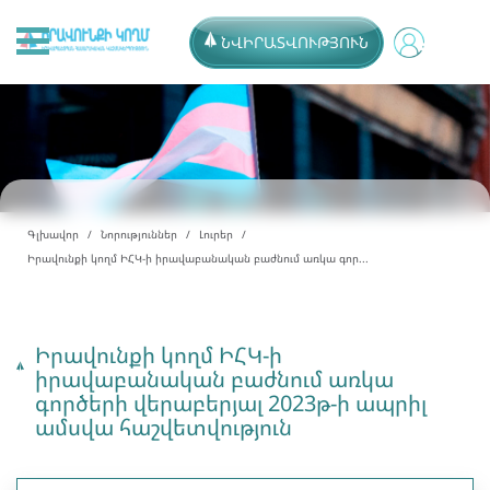
ՆՎԻՐԱՏՎՈՒԹՅՈՒՆ
Գլխավոր
Նորություններ
Լուրեր
Իրավունքի կողմ ԻՀԿ-ի իրավաբանական բաժնում առկա գոր...
Իրավունքի կողմ ԻՀԿ-ի
իրավաբանական բաժնում առկա
գործերի վերաբերյալ 2023թ-ի ապրիլ
ամսվա հաշվետվություն