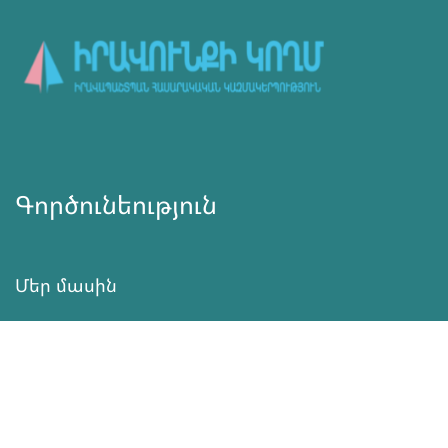
Գործունեություն
Մեր մասին
Նորություններ
Ծրագրեր
Ծառայություն