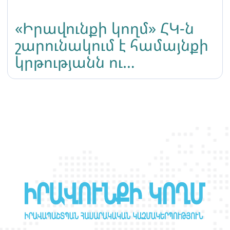
«Իրավունքի կողմ» ՀԿ-ն
շարունակում է համայնքի
կրթությանն ու
հզորացմանն ուղղված
միջոցառումները