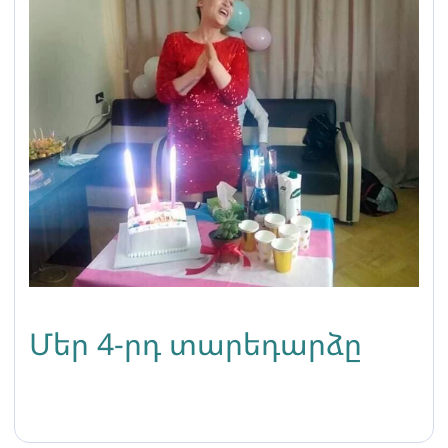
Մեր 4-րդ տարեդարձը