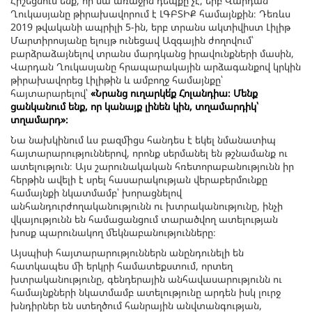
Հիշեցնում ենք, որ սա առաջին դեպքը չէ, երբ Վարդան
Ղուկասյանը թիրախավորում է ԼԳԲՏԻՔ համայնքին։ Դեռևս
2019 թվականի ապրիլի 5-ին, երբ տրանս ակտիվիստ Լիլիթ
Մարտիրոսյանը ելույթ ունեցավ Ազգային ժողովում՝
բարձրաձայնելով տրանս մարդկանց իրավունքների մասին,
Վարդան Ղուկասյանը հրապարակային արձագանքով կրկին
թիրախավորեց Լիլիթին և ամբողջ համայնքը՝
հայտարարելով՝
«Նրանց ուղարկե՛ք Հոլանդիա։ Մենք
ցանկանում ենք, որ կանայք լինեն կին, տղամարդիկ՝
տղամարդ»։
Նա նախկինում ևս բազմիցս հանդես է եկել նմանատիպ
հայտարարություններով, որոնք սերմանել են թշնամանք ու
ատելություն։ Այս շարունակական հռետորաբանությունն իր
հերթին ավելի է սրել հասարակության վերաբերմունքը
համայնքի նկատմամբ՝ խորացնելով
անհանդուրժողականությունն ու խտրականությունը, ինչի
վկայությունն են համացանցում տարածվող ատելության
խոսք պարունակող մեկնաբանությունները։
Այսպիսի հայտարարություններն անընդունելի են
հատկապես մի երկրի համատեքստում, որտեղ
խտրականությունը, գենդերային անհավասարությունն ու
համայնքների նկատմամբ ատելությունը արդեն իսկ լուրջ
խնդիրներ են ստեղծում հանրային անվտանգության,