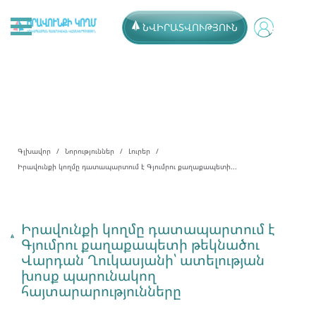
ՆՎԻՐԱՏՎՈՒԹՅՈՒՆ
Գլխավոր
Նորություններ
Լուրեր
Իրավունքի կողմը դատապարտում է Գյումրու քաղաքապետի...
Իրավունքի կողմը դատապարտում է
Գյումրու քաղաքապետի թեկնածու
Վարդան Ղուկասյանի՝ ատելության
խոսք պարունակող
հայտարարությունները