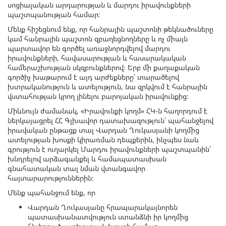
սոցիալական արդարության և մարդու իրավունքների
պաշտպանության համար։
Մենք հիշեցնում ենք, որ հանրային պաշտոնի թեկնածուները
կամ հանրային պաշտոն զբաղեցնողները և ոչ միայն
պարտավոր են գործել առաջնորդվելով մարդու
իրավունքների, հավասարության և հասարակական
համերաշխության սկզբունքներով։ Երբ մի քաղաքական
գործիչ խաթարում է այդ արժեքները՝ տարածելով
խտրականություն և ատելություն, նա զրկվում է հանրային
վստահության կրող լինելու բարոյական իրավունքից։
Միևնույն ժամանակ, «Իրավունքի կողմ» ՀԿ-ն հաղորդում է
ներկայացրել ՀՀ Գլխավոր դատախազություն՝ պահանջելով
իրավական ընթացք տալ Վարդան Ղուկասյանի կողմից
ատելության խոսքի կիրառման դեպքերին, ինչպես նաև
գրություն է ուղարկել Մարդու իրավունքների պաշտպանին՝
խնդրելով արձագանքել և համապատասխան
գնահատական տալ նման վտանգավոր
հայտարարություններին։
Մենք պահանջում ենք, որ
Վարդան Ղուկասյանը հրապարակայնորեն
պատասխանատվություն ստանձնի իր կողմից