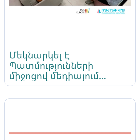
Մեկնարկել Է
Պատմությունների
միջոցով մեդիայում
վիճարկում ենք տրանս
անձանց մասին
պատկերացումները
ծրագիրը