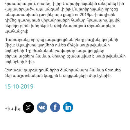
հրապարակում, որտեղ Լիլիթ Մարտիրոսյանին անվանել էին
«այլասերված», այս անգամ Լիլիթ Մարտիրոսյանը որոշեց
անպատասխան չթողնել այս քայլն ու 2019թ․-ի մայիսին
դիմեց դատարան վիրավորանքի համար հրապարակային
ներողություն խնդրելու և փոխհատուցում տրամադրելու
պահանջով։
Դատարանը որոշեց ապացուցման բեռը բաշխել կողմերի
միջև։ Այսպիսով կողմերն ունեն մինչև սույն թվականի
նոյեմբերի 1-ը ժամանակ բավարար ապացույցներ
ներկայացնելու համար. նիստը նշանակված է սույն թվականի
նոյեմբերի 5-ին:
Հետագա զարգացումներին ծանոթանալու համար հետևեք
մեր պաշտոնական կայքին և սոցցանցերի մեր էջերին:
15-10-2019
Կիսվել