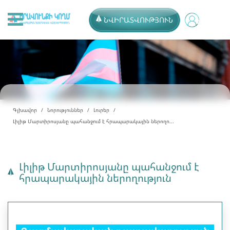
ՆՎԻՐԱՏՎՈՒԹՅՈՒՆ
Գլխավոր
Նորություններ
Լուրեր
Լիլիթ Մարտիրոսյանը պահանջում է հրապարակային ներողո...
Լիլիթ Մարտիրոսյանը պահանջում է
հրապարակային ներողություն