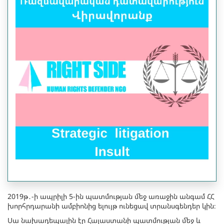
2019թ․-ի ապրիլի 5-ին պատմության մեջ առաջին անգամ ՀՀ
խորհրդարանի ամբիոնից ելույթ ունեցավ տրանսգենդեր կին։
Սա նախադեպային էր Հայաստանի պատմության մեջ և