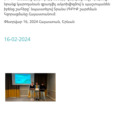
նրանք կարողանան զբաղվել ակտիվիզմով և պաշտպանեն
իրենց շահերը՝ նպաստելով Տրանս ԼԳԲԻՔ շարժման
հզորացմանը Հայաստանում։
Փետրվար 16, 2024 Հայաստան, Երևան
16-02-2024