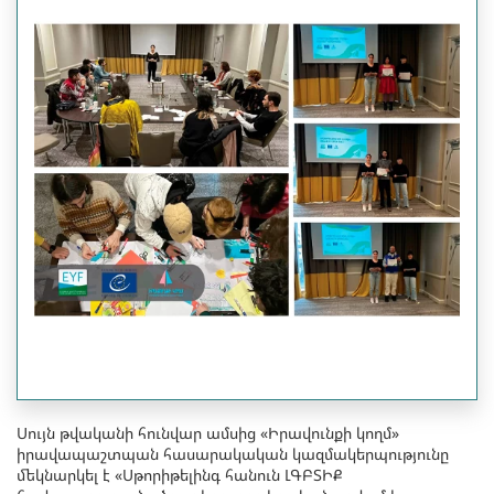
Սույն թվականի հունվար ամսից «Իրավունքի կողմ»
իրավապաշտպան հասարակական կազմակերպությունը
մեկնարկել է «Սթորիթելինգ հանուն ԼԳԲՏԻՔ