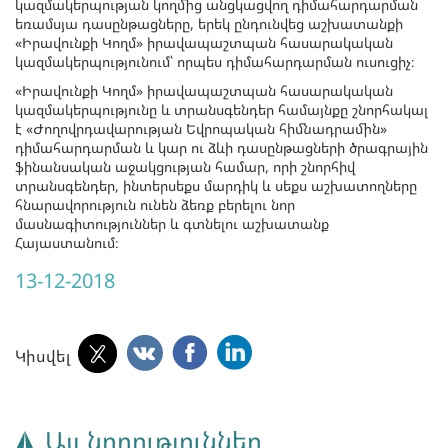
կազմակերպության կողմից անցկացվող դիմահարդարման
եռամսյա դասընթացները, երեկ ընդունվեց աշխատանքի
«Իրավունքի Կողմ» իրավապաշտպան հասարակական
կազմակերպությունում՝ որպես դիմահարդարման ուսուցիչ։
«Իրավունքի Կողմ» իրավապաշտպան հասարակական
կազմակերպությունը և տրանսգենդեր համայնքը շնորհակալ
է «Ժողովրդավարության Եվրոպական հիմնադրամին»
դիմահարդարման և կար ու ձևի դասընթացների ծրագրային
ֆինանսական աջակցության համար, որի շնորհիվ
տրանսգենդեր, ինտերսեքս մարդիկ և սեքս աշխատողները
հնարավորություն ունեն ձեռք բերելու նոր
մասնագիտություններ և գտնելու աշխատանք
Հայաստանում։
13-12-2018
Կիսվել
Այլ նորություններ