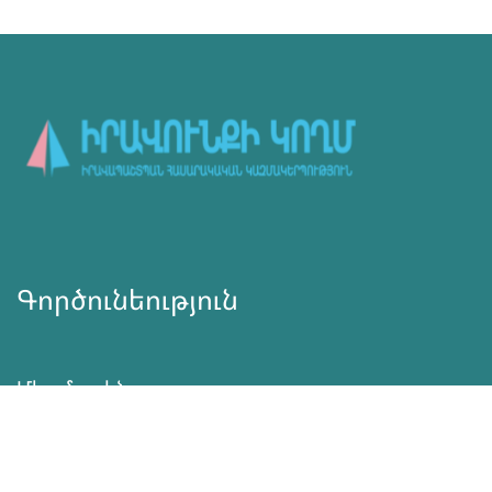
Գործունեություն
Մեր մասին
Նորություններ
Ծրագրեր