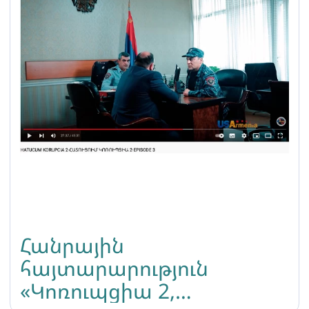
Հանրային
հայտարարություն
«Կոռուպցիա 2,