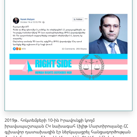
2019թ․ հոկտեմբերի 10-ին Իրավունքի կողմ
իրավապաշտպան ՀԿ նախագահ Լիլիթ Մարտիրոսյանը ՀՀ
գլխավոր դատախազին էր ներկայացրել հանցագործության