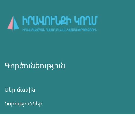
Գործունեություն
Մեր մասին
Նորություններ
Ծրագրեր
Ծառայություն