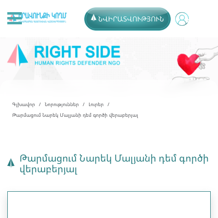
ՆՎԻՐԱՏՎՈՒԹՅՈՒՆ
Գլխավոր
Նորություններ
Լուրեր
Թարմացում Նարեկ Մալյանի դեմ գործի վերաբերյալ
Թարմացում Նարեկ Մալյանի դեմ գործի
վերաբերյալ