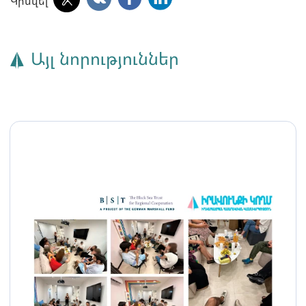
Կիսվել
Այլ նորություններ