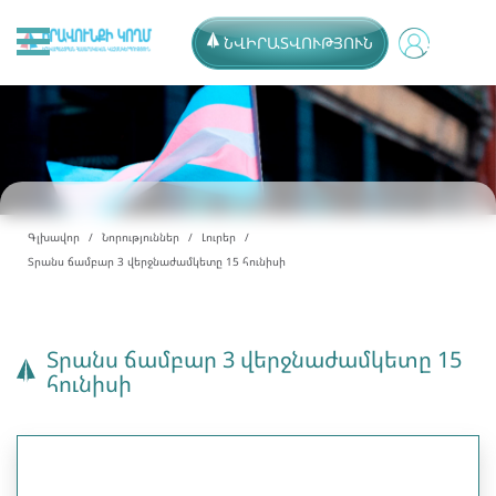
ՆՎԻՐԱՏՎՈՒԹՅՈՒՆ
Գլխավոր
Նորություններ
Լուրեր
Տրանս ճամբար 3 վերջնաժամկետը 15 հունիսի
Տրանս ճամբար 3 վերջնաժամկետը 15
հունիսի