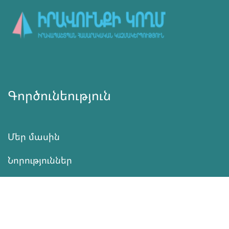
Գործունեություն
Մեր մասին
Նորություններ
Ծրագրեր
Ծառայություն