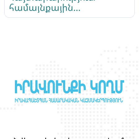
համայնքային
պատասխանատու