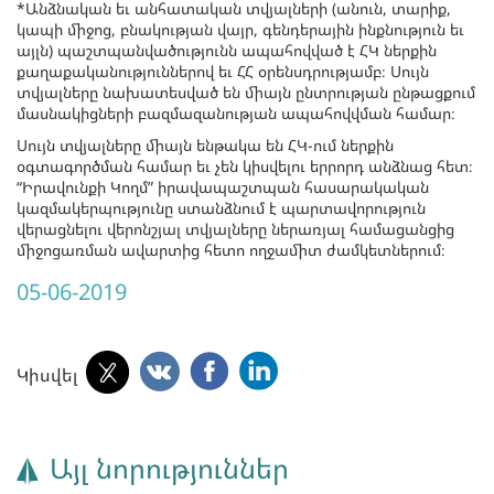
*Անձնական եւ անհատական տվյալների (անուն, տարիք,
կապի միջոց, բնակության վայր, գենդերային ինքնություն եւ
այլն) պաշտպանվածությունն ապահովված է ՀԿ ներքին
քաղաքականություններով եւ ՀՀ օրենսդրությամբ։ Սույն
տվյալները նախատեսված են միայն ընտրության ընթացքում
մասնակիցների բազմազանության ապահովվման համար։
Սույն տվյալները միայն ենթակա են ՀԿ-ում ներքին
օգտագործման համար եւ չեն կիսվելու երրորդ անձնաց հետ։
“Իրավունքի Կողմ” իրավապաշտպան հասարակական
կազմակերպությունը ստանձնում է պարտավորություն
վերացնելու վերոնշյալ տվյալները ներառյալ համացանցից
միջոցառման ավարտից հետո ողջամիտ ժամկետներում։
05-06-2019
Կիսվել
Այլ նորություններ