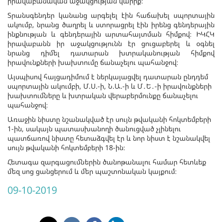
իրավաբանական աջակցության կարիք։
Տրանսգենդեր կանանց արգելել էին հաճախել սպորտային
ակումբ, նրանց ծաղրել և ստորացրել էին իրենց գենդերային
ինքնության և գենդերային արտահայտման հիմքով։ ԻԿՀԿ
իրավաբանն իր աջակցությունն էր ցուցաբերել և օգնել
նրանց դիմել դատարան խտրականության հիմքով
իրավունքների խախտումը ճանաչելու պահանջով։
Այսպիսով հայցադիմում է ներկայացվել դատարան ընդդեմ
սպորտային ակումբի, Մ.Ս.-ի, Ն.Ա.-ի և Մ․Ե․-ի իրավունքների
խախտումները և խտրական վերաբերմունքը ճանաչելու
պահանջով։
Առաջին նիստը նշանակված էր սույն թվականի հոկտեմբերի
1-ին, սակայն պատասխանողի ծանուցված չլինելու
պատճառով նիստը հետաձգվել էր և նոր նիստ է նշանակվել
սույն թվականի հոկտեմբերի 18-ին։
Հետագա զարգացումներին ծանոթանալու համար հետևեք
մեզ սոց ցանցերում և մեր պաշտոնական կայքում։
09-10-2019