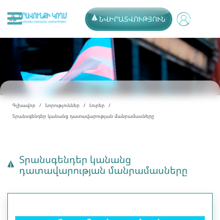
ՆՎԻՐԱՏՎՈՒԹՅՈՒՆ
Գլխավոր
Նորություններ
Լուրեր
Տրանսգենդեր կանանց դատավարության մանրամասները
Տրանսգենդեր կանանց
դատավարության մանրամասները