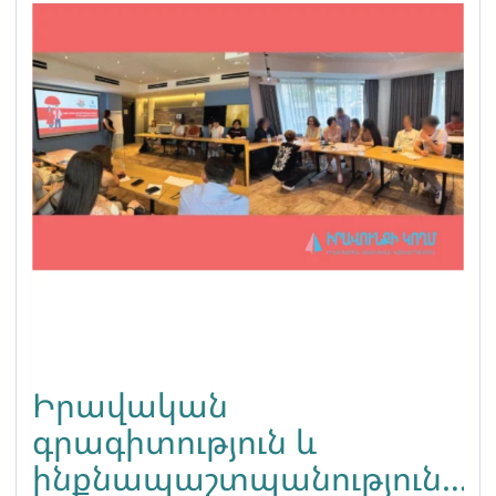
Իրավական
գրագիտություն և
ինքնապաշտպանություն․