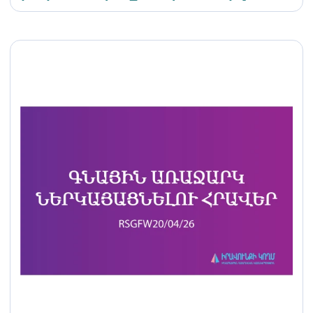
դասընթաց սեքս
աշխատողների համար