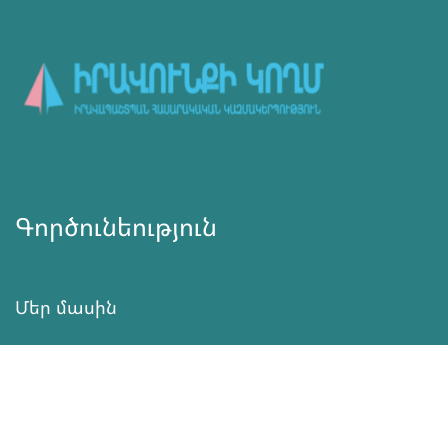
Գործունեություն
Մեր մասին
Նորություններ
Ծրագրեր
Ծառայություն