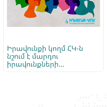
Իրավունքի կողմ ՀԿ-ն
նշում է մարդու
իրավունքների
միջազգային օրը