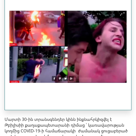
Մարտի 30-ին տրանսգենդեր կինն ինքնահրկիզվել է
Թբիլիսիի քաղաքապետարանի դիմաց ՝ կառավարության
կողմից COVID-19-ի համաճարակի ժամանակ ցուցաբերած