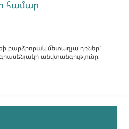
-ի համար
լքի բարձրորակ մետաղյա դռներ՝
 գրասենյակի անվտանգությունը։