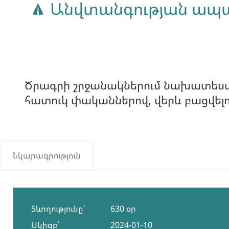
Անվտանգության ապահ
Ծրագրի շրջանակներում նախատեսվու
հատուկ փականներով, վերև բացվելո
Նկարագրություն
Տևողությունը՝
630 օր
Սկիզբ՝
2024-01-10