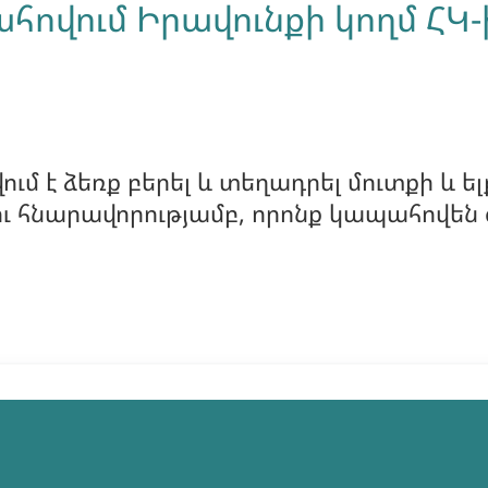
ովում Իրավունքի կողմ ՀԿ
մ է ձեռք բերել և տեղադրել մուտքի և ե
ւ հնարավորությամբ, որոնք կապահովեն