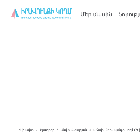
Մեր մասին
Նորությ
Գլխավոր
Ծրագրեր
Անվտանգության ապահովում Իրավունքի կողմ ՀԿ-