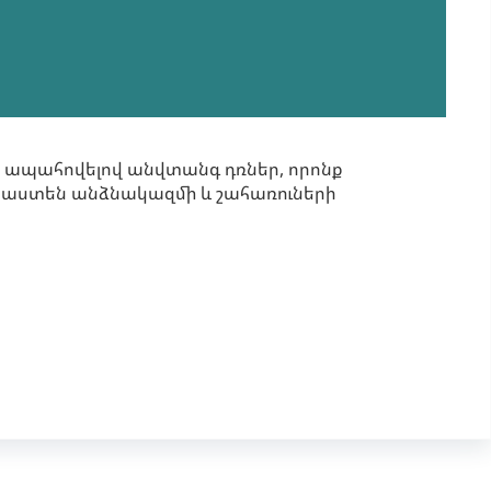
 ապահովելով անվտանգ դռներ, որոնք
նպաստեն անձնակազմի և շահառուների