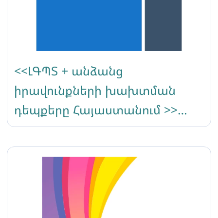
<<ԼԳՊՏ + անձանց
իրավունքների խախտման
դեպքերը Հայաստանում >>
հետազոտություն