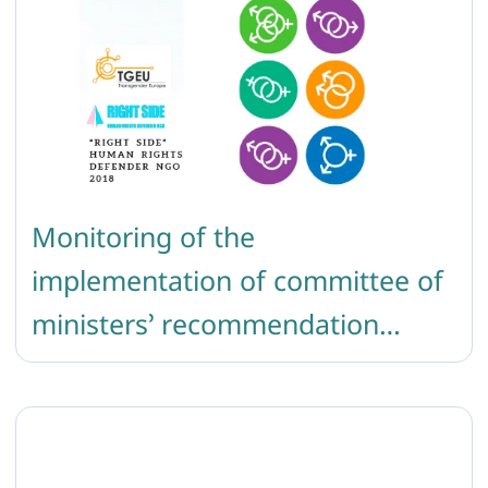
Monitoring of the
implementation of committee of
ministers’ recommendation
CM/REC (2010) 5 on measures to
combat discrimination on
grounds of sexual orientation or