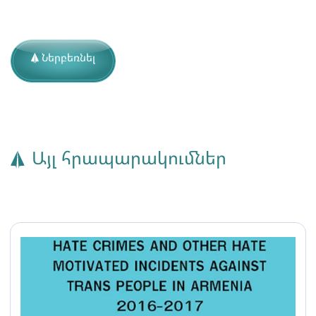
Ներբեռնել
Այլ հրապարակումներ