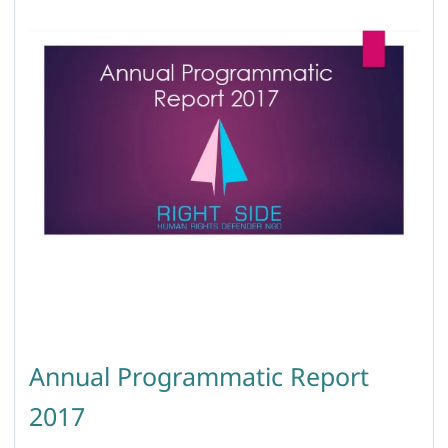
gender identity in Armenia
Annual Programmatic Report
2017