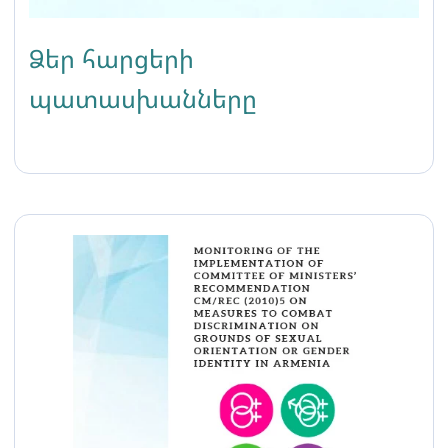
Ձեր հարցերի
պատասխանները