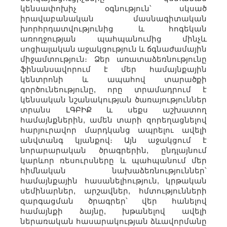
կենսափոխիչ օգնություն՝ սկսած
իրավաբանական մասնագիտական
խորհրդատվությունից և հոգեկան
առողջության պահպանումից մինչև
սոցիալական աջակցություն և ճգնաժամային
միջամտություն։ Ձեր առատաձեռնությունը
ֆինանսավորում է մեր համայնքային
կենտրոնի և ապահով տարածքի
գործունեությունը, որը տրամադրում է
կենսական նշանակության ծառայություններ
տրանս ԼԳԲԻՔ և սեքս աշխատող
համայնքներին, ամեն տարի զորեղացնելով
հարյուրավոր մարդկանց ապրելու ավելի
անվտանգ կյանքով։ Այն աջակցում է
նորարարական ծրագրերին, ընդլայնում
կարևոր ռեսուրսները և պահպանում մեր
հիմնական նախաձեռնություններ՝
համայնքային հասանելիություն, կրթական
սեմինարներ, արշավներ, հմտությունների
զարգացման ծրագրեր՝ վեր հանելով
համայնքի ձայնը, խթանելով ավելի
ներառական հասարակության ձևավորմանը