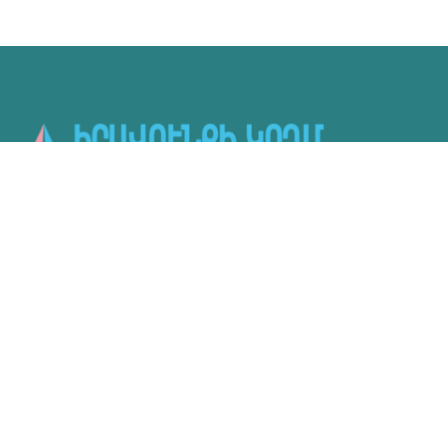
Գործունեություն
Մեր մասին
Նորություններ