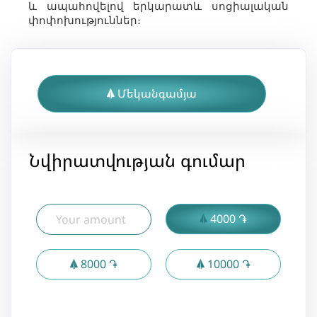
և ապահովելով երկարատև սոցիալական
փոփոխություններ։
Մեկանգամյա
Նվիրատվության գումար
4000 ֏
8000 ֏
10000 ֏