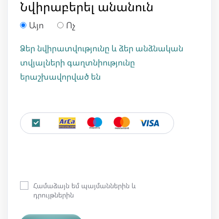
Նվիրաբերել անանուն
Այո
Ոչ
Ձեր նվիրատվությունը և ձեր անձնական
տվյալների գաղտնիությունը
երաշխավորված են
Համաձայն եմ պայմաններին և
դրույթներին