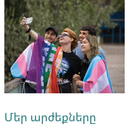
Մեր արժեքները