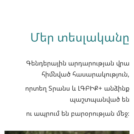
Մեր տեսլականը
Գենդերային արդարության վրա
հիմնված հասարակություն,
որտեղ Տրանս և ԼԳԲԻՔ+ անձինք
պաշտպանված են
ու ապրում են բարօրության մեջ։