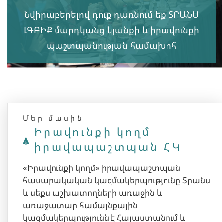
Նվիրաբերելով դուք դառնում եք ՏՐԱՆՍ
ԼԳԲԻՔ մարդկանց կյանքի և իրավունքի
պաշտպանության համախոհ
Մեր մասին
Իրավունքի կողմ
իրավապաշտպան ՀԿ
«Իրավունքի կողմ» իրավապաշտպան
հասարակական կազմակերպությունը Տրանս
և սեքս աշխատողների առաջին և
առաջատար համայնքային
կազմակերպությունն է Հայաստանում և