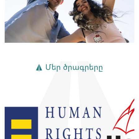
Մեր ծրագրերը