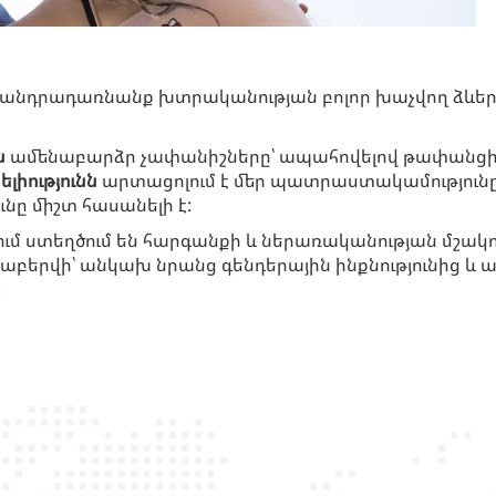
 անդրադառնանք խտրականության բոլոր խաչվող ձևերին
ն
ամենաբարձր չափանիշները՝ ապահովելով թափանցիկ
լիությունն
արտացոլում է մեր պատրաստակամությունը՝ 
ւնը միշտ հասանելի է:
ում ստեղծում են հարգանքի և ներառականության մշակո
ցաբերվի՝ անկախ նրանց գենդերային ինքնությունից և
: