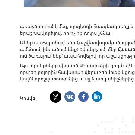
առաջնորդում է մեզ, որպեսզի հասցեագրենք և
երաշխավորելով, որ ոչ ոք դուրս չմնա:
Մենք պահպանում ենք
Հաշվետվողականությա
ամենում, ինչ անում ենք: Եվ վերջում, մեր
Հասանե
ում ծառայում ենք՝ ապահովելով, որ աջակցությո
Այս արժեքները միասին «Իրավունքի կողմ» ՀԿ-
որտեղ բոլորին հավասար վերաբերմունք կցու
կողմնորոշվածությունից և այլ հատկանիշներից
Կիսվել