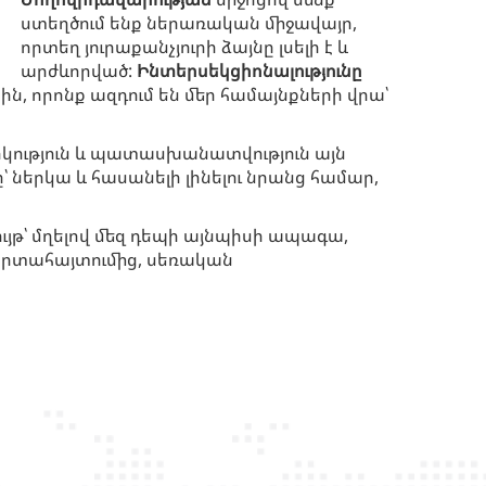
ստեղծում ենք ներառական միջավայր,
որտեղ յուրաքանչյուրի ձայնը լսելի է և
արժևորված:
Ինտերսեկցիոնալությունը
, որոնք ազդում են մեր համայնքների վրա՝
ություն և պատասխանատվություն այն
ներկա և հասանելի լինելու նրանց համար,
ւյթ՝ մղելով մեզ դեպի այնպիսի ապագա,
 արտահայտումից, սեռական