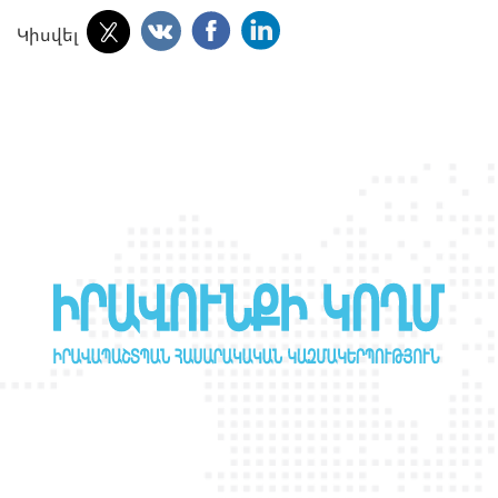
Կիսվել