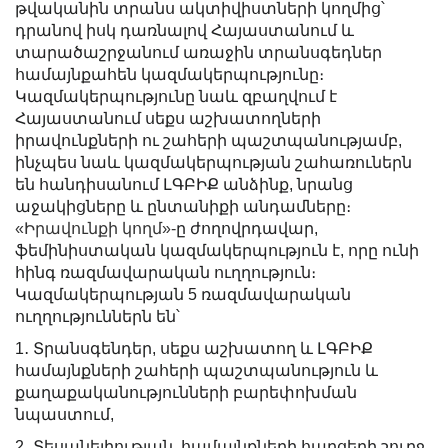
թվականին տրանս ակտիվիստների կողմից՝
դրանով իսկ դառնալով Հայաստանում և
տարածաշրջանում առաջին տրանսգեդներ
համայնքահեն կազմակերպությունը։
Կազմակերպությունը նաև զբաղվում է
Հայաստանում սեքս աշխատողների
իրավունքների ու շահերի պաշտպանությամբ,
ինչպես նաև կազմակերպության շահառուներն
են հանդիսանում ԼԳԲԻՔ անձինք, նրանց
աջակիցները և ընտանիքի անդամները։
«Իրավունքի կողմ»-
ը ժողովրդավար,
ֆեմինիստական կազմակերպություն է, որը ունի
հինգ ռազմավարական ուղղություն։
Կազմակերպության 5 ռազմավարական
ուղղություններն են՝
1․ Տրանսգենդեր, սեքս աշխատող և ԼԳԲԻՔ
համայնքների շահերի պաշտպանություն և
քաղաքականությունների բարեփոխման
նպաստում,
2․ Տեսանելիության, համայնքների հարցերի շուրջ