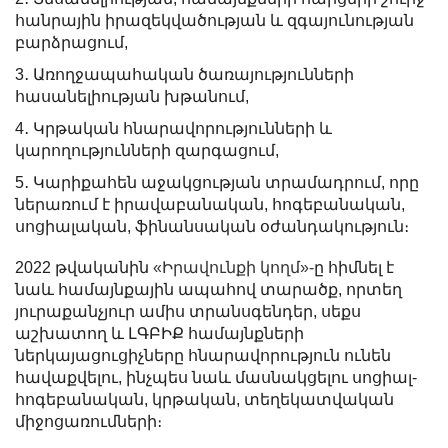
հանրային իրազեկվածության և զգայունության
բարձրացում,
3․ Առողջապահական ծառայությունների
հասանելիության խթանում,
4․ Կրթական հնարավորությունների և
կարողությունների զարգացում,
5․ Կարիքահեն աջակցության տրամադրում, որը
ներառում է իրավաբանական, հոգեբանական,
սոցիալական, ֆինանսական օժանդակություն։
2022 թվականին
«Իրավունքի կողմ»-
ը հիմնել է
նաև համայնքային ապահով տարածք, որտեղ
յուրաքանչյուր ամիս տրանսգենդեր, սեքս
աշխատող և ԼԳԲԻՔ համայնքների
ներկայացուցիչները հնարավորություն ունեն
հավաքվելու, ինչպես նաև մասնակցելու սոցիալ-
հոգեբանական, կրթական, տեղեկատվական
միջոցառումների։