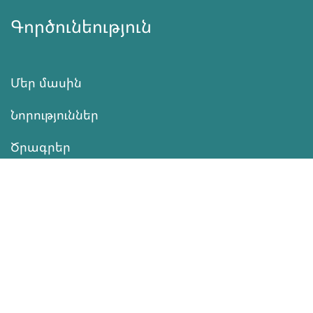
Գործունեություն
Մեր մասին
Նորություններ
Ծրագրեր
Ծառայություն
Նվիրատվություն
Կոնտակտներ
Տեղեկատվություն