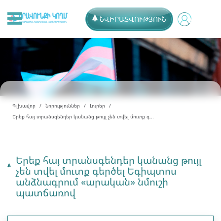
ՆՎԻՐԱՏՎՈՒԹՅՈՒՆ
Գլխավոր
Նորություններ
Լուրեր
Երեք հայ տրանսգենդեր կանանց թույլ չեն տվել մուտք գ...
Երեք հայ տրանսգենդեր կանանց թույլ
չեն տվել մուտք գերծել Եգիպտոս
անձնագրում «արական» նմուշի
պատճառով