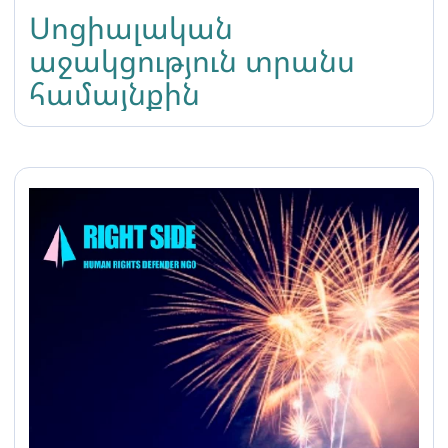
Սոցիալական
աջակցություն տրանս
համայնքին