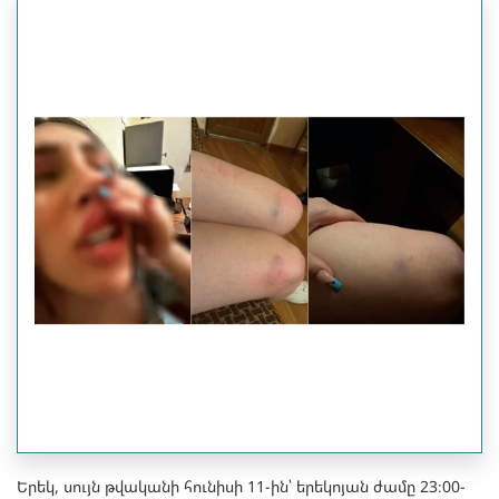
Երեկ, սույն թվականի հունիսի 11-ին՝ երեկոյան ժամը 23։00-