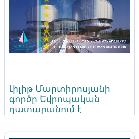
Լիլիթ Մարտիրոսյանի
գործը Եվրոպական
դատարանում է