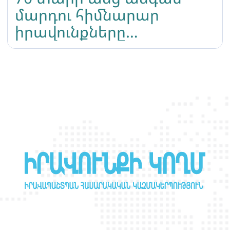
մարդու հիմնարար
իրավունքները
պաշտպանված չեն