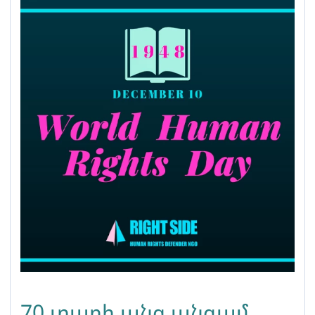
70 տարի անց անգամ