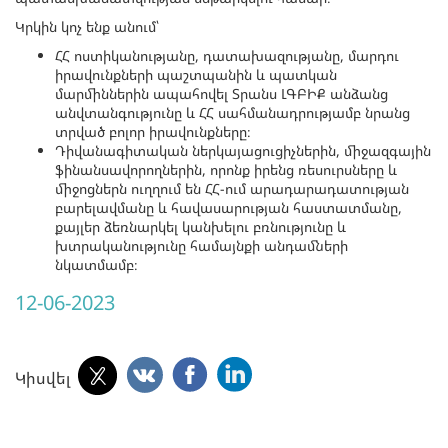
Կրկին կոչ ենք անում՝
ՀՀ ոստիկանությանը, դատախազությանը, մարդու
իրավունքների պաշտպանին և պատկան
մարմիններին ապահովել Տրանս ԼԳԲԻՔ անձանց
անվտանգությունը և ՀՀ սահմանադրությամբ նրանց
տրված բոլոր իրավունքները։
Դիվանագիտական ներկայացուցիչներին, միջազգային
ֆինանսավորողներին, որոնք իրենց ռեսուրսները և
միջոցներն ուղղում են ՀՀ-ում արադարադատության
բարելավմանը և հավասարության հաստատմանը,
քայլեր ձեռնարկել կանխելու բռնությունը և
խտրականությունը համայնքի անդամների
նկատմամբ։
12-06-2023
Կիսվել