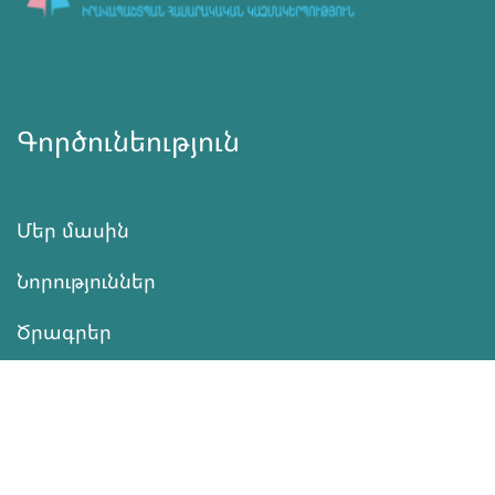
Գործունեություն
Մեր մասին
Նորություններ
Ծրագրեր
Ծառայություն
Նվիրատվություն
Կոնտակտներ