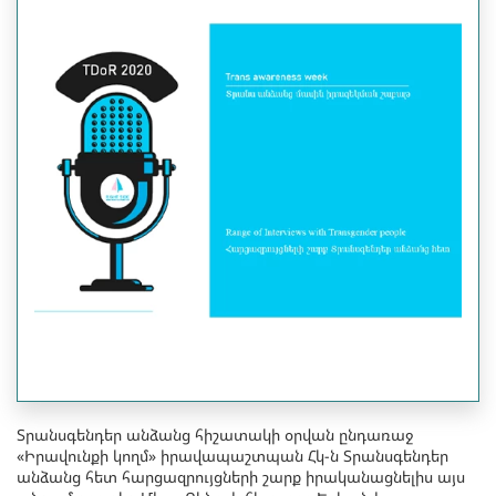
Տրանսգենդեր անձանց հիշատակի օրվան ընդառաջ
«Իրավունքի կողմ» իրավապաշտպան Հկ-ն Տրանսգենդեր
անձանց հետ հարցազրույցների շարք իրականացնելիս այս