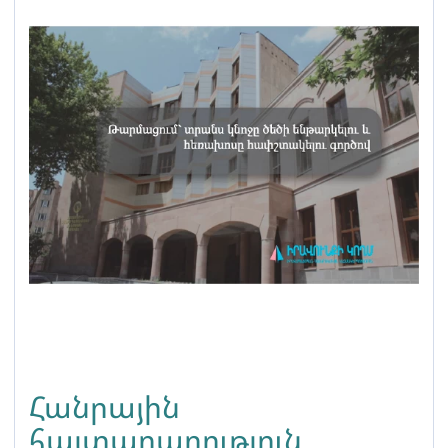
Հանրային
հայտարարություն