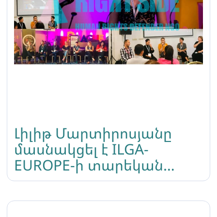
Լիլիթ Մարտիրոսյանը
մասնակցել է ILGA-
EUROPE-ի տարեկան
ժողովին