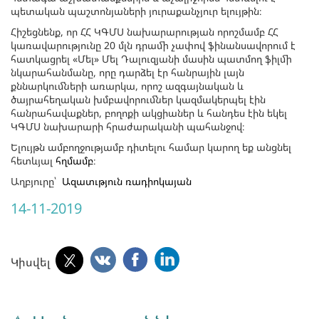
պետական պաշտոնյաների յուրաքանչյուր ելույթին։
Հիշեցնենք, որ ՀՀ ԿԳՄՍ նախարարության որոշմամբ ՀՀ
կառավարությունը 20 մլն դրամի չափով ֆինանսավորում է
հատկացրել «Մել» Մել Դալուզյանի մասին պատմող ֆիլմի
նկարահանմանը, որը դարձել էր հանրային լայն
քննարկումների առարկա, որոշ ազգայնական և
ծայրահեղական խմբավորումներ կազմակերպել էին
հանրահավաքներ, բողոքի ակցիաներ և հանդես էին եկել
ԿԳՄՍ նախարարի հրաժարականի պահանջով։
Ելույթն ամբողջությամբ դիտելու համար կարող եք անցնել
հետևյալ
հղմամբ
։
Աղբյուրը՝
Ազատւթյուն ռադիոկայան
14-11-2019
Կիսվել