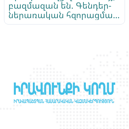
բազմազան են. Գենդեր-
ներառական հզորացման
ճամբարը