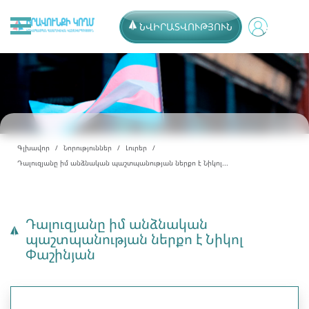
ՆՎԻՐԱՏՎՈՒԹՅՈՒՆ
Գլխավոր
Նորություններ
Լուրեր
Դալուզյանը իմ անձնական պաշտպանության ներքո է Նիկոլ...
Դալուզյանը իմ անձնական
պաշտպանության ներքո է Նիկոլ
Փաշինյան