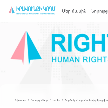
Մեր մասին
Նորությ
Գլխավոր
Նորություններ
Լուրեր
Հարձակում տրանսգենդեր կնոջ վր