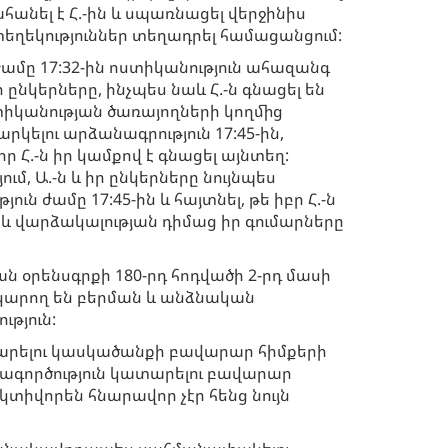
անել է Հ.-ին և սպառնացել վերջինիս
եղեկություններ տեղադրել համացանցում:
 ժամը 17:32-ին ոստիկանություն ահազանգ
 ընկերները, ինչպես նաև Հ.-ն գնացել են
տիկանության ծառայողների կողմից
արկելու արձանագրություն 17:45-ին,
ր Հ.-ն իր կամքով է գնացել այնտեղ:
ւմ, Ա.-ն և իր ընկերները նույնպես
ւն ժամը 17:45-ին և հայտնել, թե իբր Հ.-ն
և վարձակալության դիմաց իր գումարները
 օրենսգրքի 180-րդ հոդվածի 2-րդ մասի
 կարող են բերման և անձնական
թյուն:
ատարելու կասկածանքի բավարար հիմքերի
անցագործություն կատարելու բավարար
յեկտիվորեն հնարավոր չէր հենց նույն