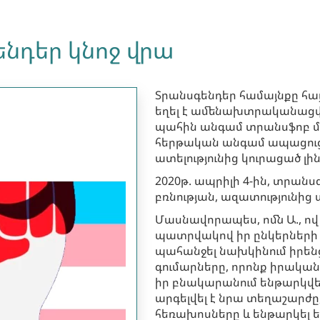
նդեր կնոջ վրա
Տրանսգենդեր համայնքը հա
եղել է ամենախտրականացվա
պահին անգամ տրանսֆոբ մա
հերթական անգամ ապացուցե
ատելությունից կուրացած լին
2020թ. ապրիլի 4-ին, տրանս
բռնության, ազատությունից 
Մասնավորապես, ոմն Ա., ով 
պատրվակով իր ընկերների հե
պահանջել նախկինում իրեն
գումարները, որոնք իրականու
իր բնակարանում ենթարկվել
արգելվել է նրա տեղաշարժը,
հեռախոսները և ենթարկել ե