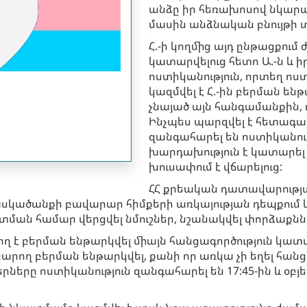
անձը իր հեռախոսով նկարահ
մասին անձնական բնույթի տ
Հ.-ի կողմից այդ ընթացքում
կատարվելուց հետո Ա.-ն և իր
ոստիկանություն, որտեղ ոս
կազմվել է Հ.-ին բերման ենթ
չնայած այն հանգամանքին, ո
Ինչպես պարզվել է հետագայո
զանգահարել են ոստիկանությո
խարդախություն է կատարել 
խուսափում է վճարելուց:
ՀՀ քրեական դատավարության
կասկածանքի բավարար հիմքերի առկայության դեպքում
ման համար վերցվել նմուշներ, նշանակվել փորձաքննու
րող է բերման ենթարկվել միայն հանցագործություն կ
էր կարող բերման ենթարկվել, քանի որ առկա չի եղել հ
ընկերները ոստիկանություն զանգահարել են 17:45-ին և օբ