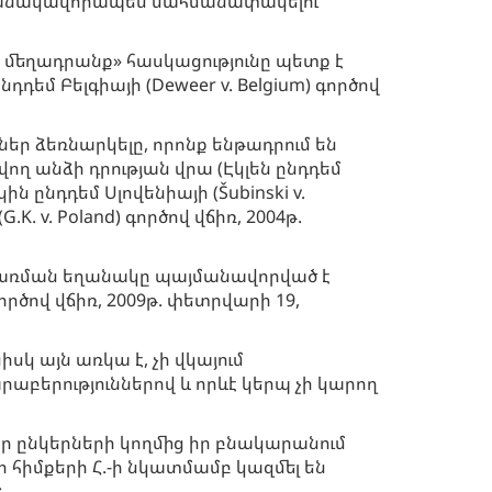
ժամանակավորապես սահմանափակելու
մեղադրանք» հասկացությունը պետք է
եմ Բելգիայի (Deweer v. Belgium) գործով
եր ձեռնարկելը, որոնք ենթադրում են
ող անձի դրության վրա (Էկլեն ընդդեմ
կին ընդդեմ Սլովենիայի (Šubinski v.
K. v. Poland) գործով վճիռ, 2004թ.
կիրառման եղանակը պայմանավորված է
ործով վճիռ, 2009թ. փետրվարի 19,
սկ այն առկա է, չի վկայում
բերություններով և որևէ կերպ չի կարող
իր ընկերների կողմից իր բնակարանում
 հիմքերի Հ.-ի նկատմամբ կազմել են
: