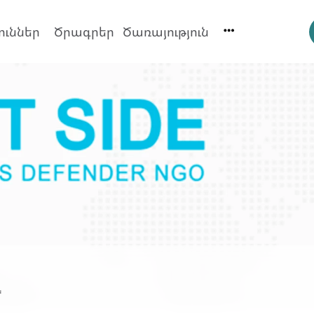
ուններ
Ծրագրեր
Ծառայություն
ա