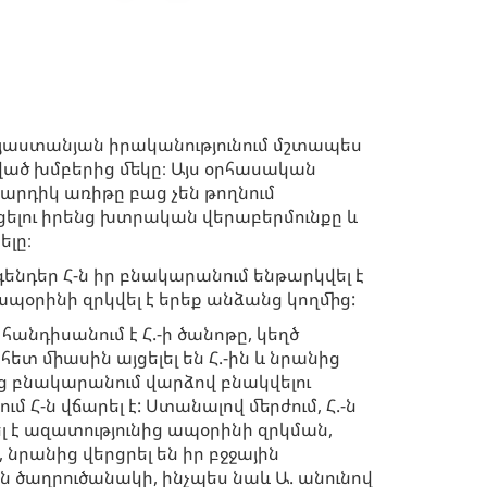
յաստանյան իրականությունում մշտապես
ծ խմբերից մեկը։ Այս օրհասական
րդիկ առիթը բաց չեն թողնում
լու իրենց խտրական վերաբերմունքը և
ելը։
գենդեր Հ-ն իր բնակարանում ենթարկվել է
ապօրինի զրկվել է երեք անձանց կողմից:
հանդիսանում է Հ.-ի ծանոթը, կեղծ
տ միասին այցելել են Հ.-ին և նրանից
ց բնակարանում վարձով բնակվելու
մ Հ-ն վճարել է: Ստանալով մերժում, Հ.-ն
 է ազատությունից ապօրինի զրկման,
 նրանից վերցրել են իր բջջային
ն ծաղրուծանակի, ինչպես նաև Ա. անունով