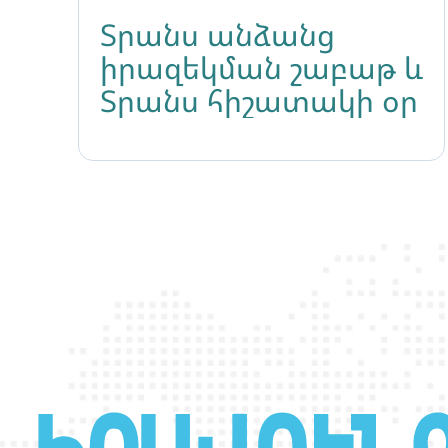
Տրանս անձանց
իրազեկման շաբաթ և
Տրանս հիշատակի օր