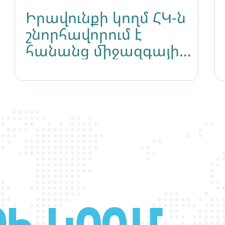
Իրավունքի կողմ ՀԿ-ն
շնորհավորում է
հանանց միջազգային
օրը