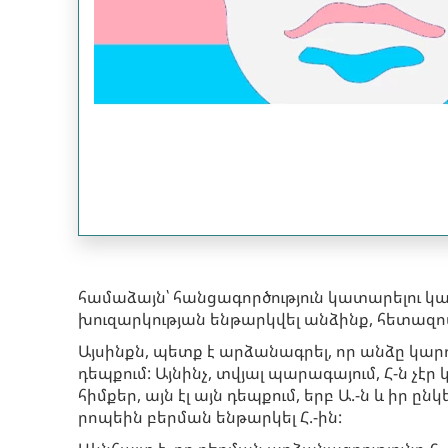
համաձայն՝ հանցագործություն կատարելու 
խուզարկության ենթարկվել անձինք, հետազոտ
Այսինքն, պետք է արձանագրել, որ անձը կա
դեպքում: Այնինչ, տվյալ պարագայում, Հ-ն չ
հիմքեր, այն էլ այն դեպքում, երբ Ա.-ն և իր 
րոպեին բերման ենթարկել Հ.-ին: