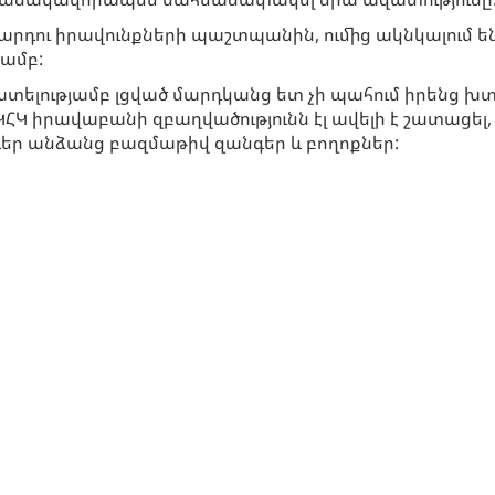
 մարդու իրավունքների պաշտպանին, ումից ակնկալում 
մամբ:
ատելությամբ լցված մարդկանց ետ չի պահում իրենց խ
ԿՀԿ իրավաբանի զբաղվածությունն էլ ավելի է շատացել,
ր անձանց բազմաթիվ զանգեր և բողոքներ: