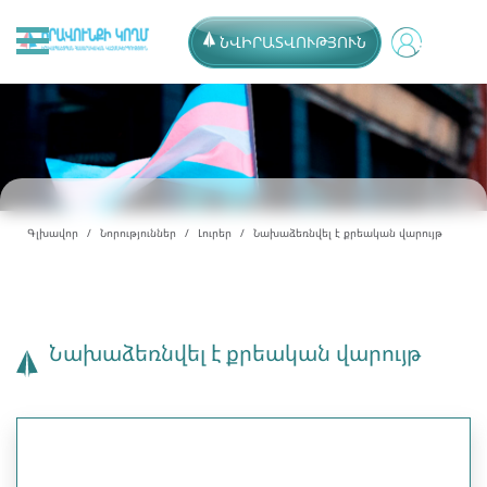
ՆՎԻՐԱՏՎՈՒԹՅՈՒՆ
Գլխավոր
Նորություններ
Լուրեր
Նախաձեռնվել է քրեական վարույթ
Նախաձեռնվել է քրեական վարույթ