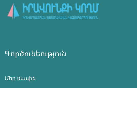
Գործունեություն
Մեր մասին
Նորություններ
Ծրագրեր
Ծառայություն
Նվիրատվություն