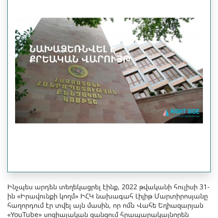
Ինչպես արդեն տեղեկացրել էինք, 2022 թվականի հուլիսի 31-
ին «Իրավունքի կողմ» ԻՀԿ նախագահ Լիլիթ Մարտիրոսյանը
հաղորդում էր տվել այն մասին, որ ոմն Վահե Եղիազարյան
«YouTube» սոցիալական ցանցում հրապարակայնորեն