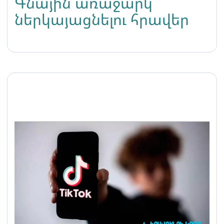
Գնային առաջարկ
ներկայացնելու հրավեր