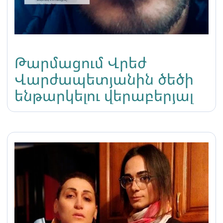
Թարմացում Վրեժ
Վարժապետյանին ծեծի
ենթարկելու վերաբերյալ