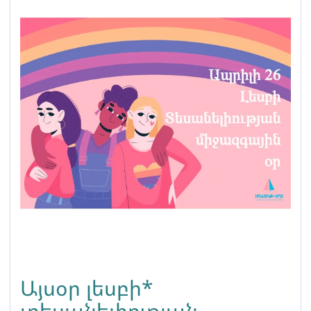
Այսօր լեսբի*
տեսանելիության