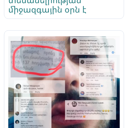
միջազգային օրն է