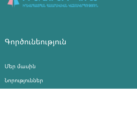
Գործունեություն
Մեր մասին
Նորություններ
Ծրագրեր
Ծառայություն
Նվիրատվություն
Կոնտակտներ