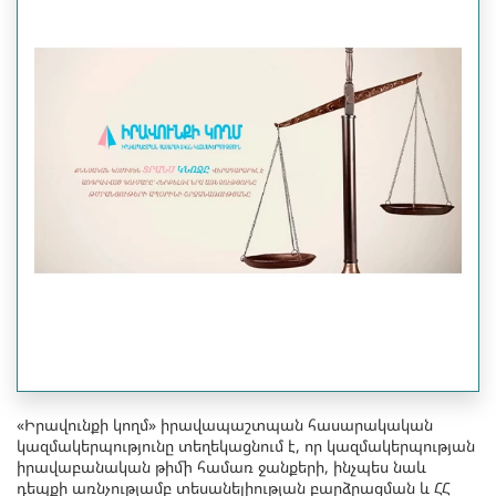
«Իրավունքի կողմ» իրավապաշտպան հասարակական
կազմակերպությունը տեղեկացնում է, որ կազմակերպության
իրավաբանական թիմի համառ ջանքերի, ինչպես նաև
դեպքի առնչությամբ տեսանելիության բարձրացման և ՀՀ