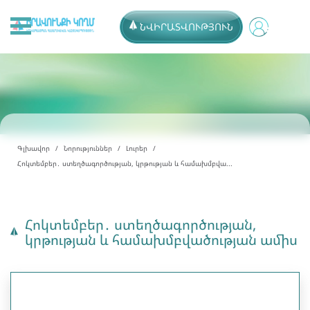
ՆՎԻՐԱՏՎՈՒԹՅՈՒՆ
Գլխավոր
Նորություններ
Լուրեր
Հոկտեմբեր․ ստեղծագործության, կրթության և համախմբվա...
Հոկտեմբեր․ ստեղծագործության,
կրթության և համախմբվածության ամիս