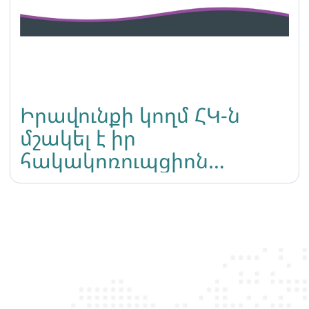
Իրավունքի կողմ ՀԿ-ն
մշակել է իր
հակակոռուպցիոն
քաղաքականությունը