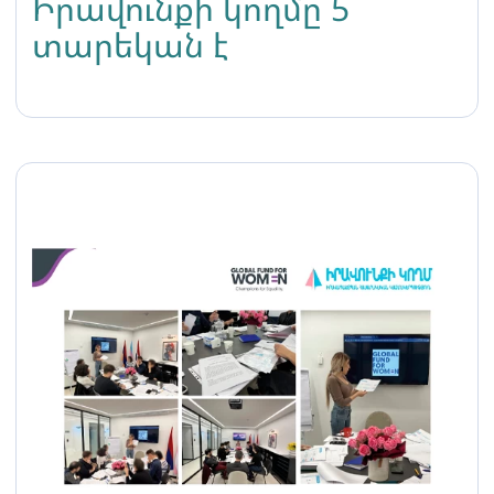
Իրավունքի կողմը 5
տարեկան է