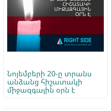
Նոյեմբերի 20-ը տրանս
անձանց հիշատակի
միջազգային օրն է