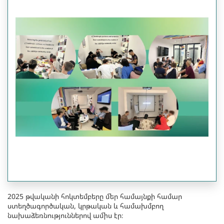
2025 թվականի հոկտեմբերը մեր համայնքի համար
ստեղծագործական, կրթական և համախմբող
նախաձեռնություններով ամիս էր։