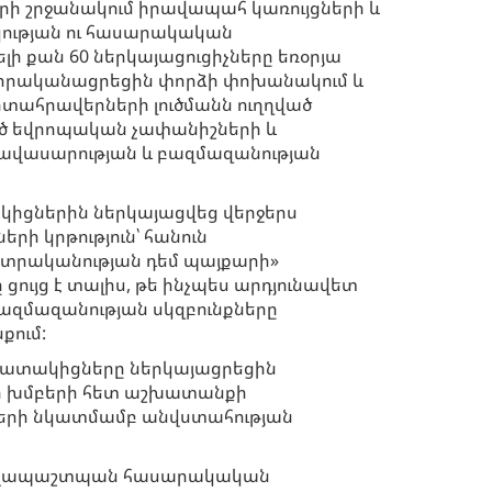
ի շրջանակում իրավապահ կառույցների և
ւթյան ու հասարակական
լի քան 60 ներկայացուցիչները եռօրյա
 իրականացրեցին փորձի փոխանակում և
տահրավերների լուծմանն ուղղված
 եվրոպական չափանիշների և
հավասարության և բազմազանության
կիցներին ներկայացվեց վերջերս
ի կրթություն՝ հանուն
տրականության դեմ պայքարի»
 ցույց է տալիս, թե ինչպես արդյունավետ
բազմազանության սկզբունքները
ում:
շխատակիցները ներկայացրեցին
լի խմբերի հետ աշխատանքի
ների նկատմամբ անվստահության
 իրավապաշտպան հասարակական