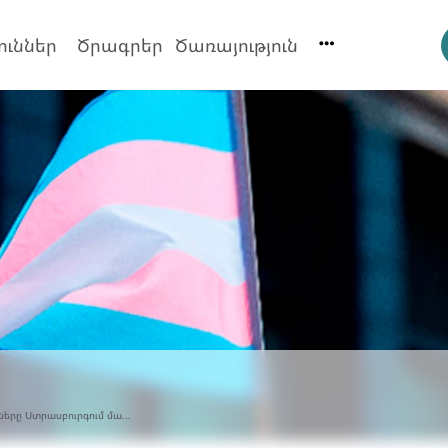
ուններ
Ծրագրեր
Ծառայություն
երը Ստրասբուրգում մա...