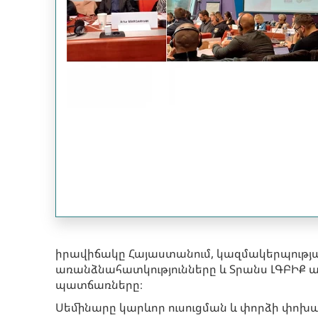
իրավիճակը Հայաստանում, կազմակերպությ
առանձնահատկությունները և Տրանս ԼԳԲԻՔ
պատճառները։
Սեմինարը կարևոր ուսուցման և փորձի փո