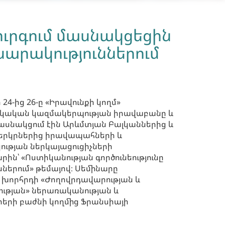
ւրգում մասնակցեցին
սարակություններում
24-ից 26-ը «Իրավունքի կողմ»
ական կազմակերպության իրավաբանը և
սնակցում էին Արևմտյան Բալկաններից և
ն երկրներից իրավապահների և
թյան ներկայացուցիչների
ն՝ «Ոստիկանության գործունեությունը
ներում» թեմայով։ Սեմինարը
 խորհրդի «Ժողովրդավարության և
թյան» ներառականության և
երի բաժնի կողմից Ֆրանսիայի