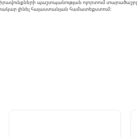
իրավունքների պաշտպանության ոլորտում տարածաշրջ
գտակար լինել հայաստանյան համատեքստում: