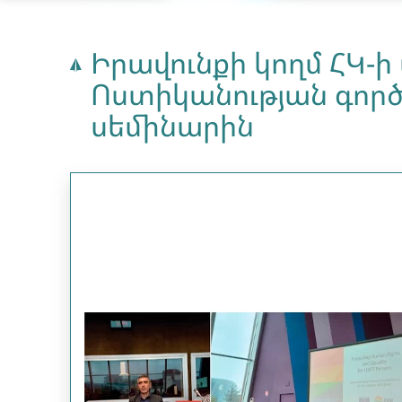
Իրավունքի կողմ ՀԿ-
Ոստիկանության գործ
սեմինարին