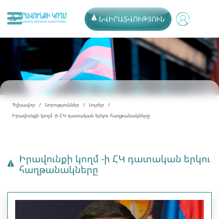
ՆՎԻՐԱՏՎՈՒԹՅՈՒՆ
Գլխավոր
Նորություններ
Լուրեր
Իրավունքի կողմ -ի ՀԿ դատական երկու հաղթանակները
Իրավունքի կողմ -ի ՀԿ դատական երկու
հաղթանակները