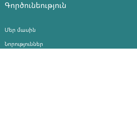
Գործունեություն
Մեր մասին
Նորություններ
Ծրագրեր
Ծառայություն
Նվիրատվություն
Կոնտակտներ
Տեղեկատվություն