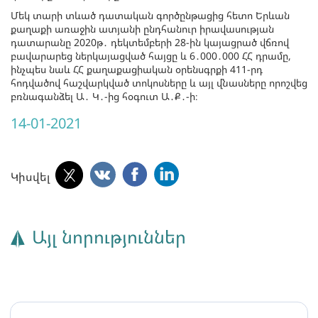
Մեկ տարի տևած դատական գործընթացից հետո Երևան
քաղաքի առաջին ատյանի ընդհանուր իրավասության
դատարանը 2020թ․ դեկտեմբերի 28-ին կայացրած վճռով
բավարարեց ներկայացված հայցը և 6․000․000 ՀՀ դրամը,
ինչպես նաև ՀՀ քաղաքացիական օրենսգրքի 411-րդ
հոդվածով հաշվարկված տոկոսները և այլ վնասները որոշվեց
բռնագանձել Ա․ Կ․-ից հօգուտ Ա․Ք․-ի։
14-01-2021
Կիսվել
Այլ նորություններ