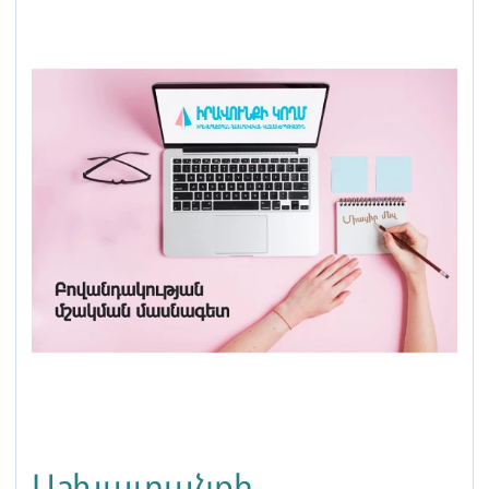
Աշխատանքի