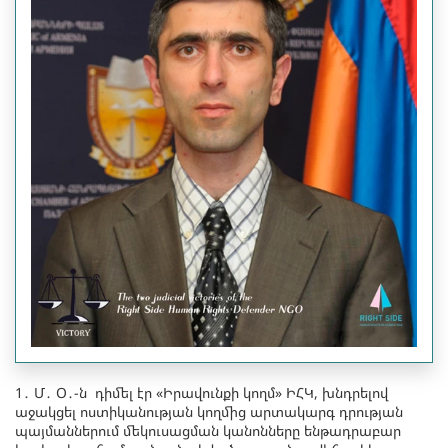
1․ Մ․ Օ․-ն դիմել էր «Իրավունքի կողմ» ԻՀԿ, խնդրելով
աջակցել ոստիկանության կողմից արտակարգ դրության
պայմաններում մեկուսացման կանոնները ենթադրաբար