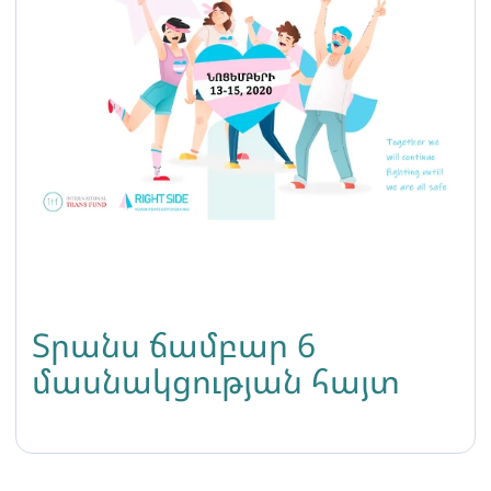
Տրանս ճամբար 6
մասնակցության հայտ