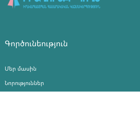
Գործունեություն
Մեր մասին
Նորություններ
Ծրագրեր
Ծառայություն
Նվիրատվություն