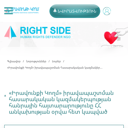
ՆՎԻՐԱՏՎՈՒԹՅՈՒՆ
Գլխավոր
Նորություններ
Լուրեր
«Իրավունքի Կողմ» իրավապաշտման հասարակական կազմակեր...
«Իրավունքի Կողմ» իրավապաշտման
հասարակական կազմակերպության
հանրային հայտարարությունը ՀՀ
անկախության օրվա հետ կապված