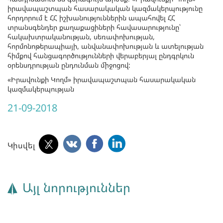
իրավապաշտպան հասարակական կազմակերպությունը
հորդորում է ՀՀ իշխանություններին ապահովել ՀՀ
տրանսգենդեր քաղաքացիների հավասարությունը՝
հակախտրականության, սեռափոխության,
հորմոնոթերապիայի, անվանափոխության և ատելության
հիմքով հանցագործությունների վերաբերյալ ընդգրկուն
օրենսդրության ընդունման միջոցով:
«Իրավունքի Կողմ» իրավապաշտպան հասարակական
կազմակերպության
21-09-2018
Կիսվել
Այլ նորություններ