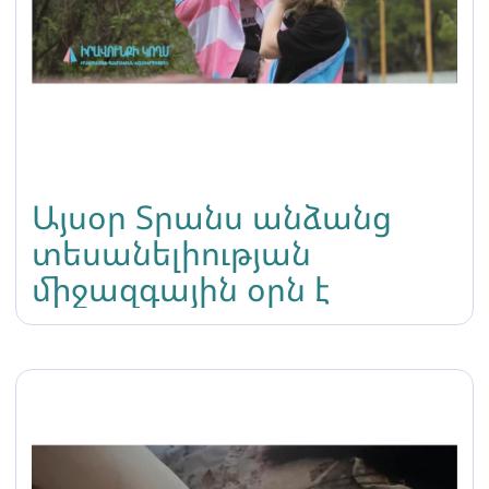
Այսօր Տրանս անձանց
տեսանելիության
միջազգային օրն է