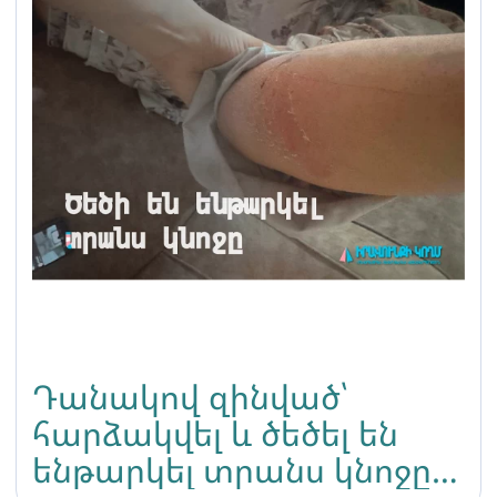
Դանակով զինված՝
հարձակվել և ծեծել են
ենթարկել տրանս կնոջը