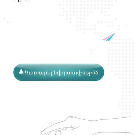
կ
յ
Կատարել նվիրատվություն