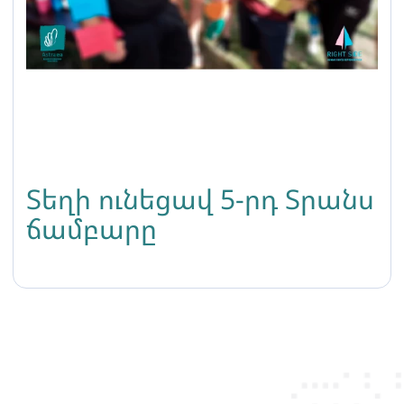
Տեղի ունեցավ 5-րդ Տրանս
ճամբարը