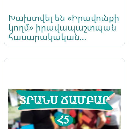
Խախտվել են «Իրավունքի
կողմ» իրավապաշտպան
հասարակական
կազմակերպության
հեղինակային
իրավունքները