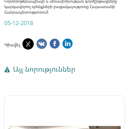
հորմոնոթերապիայի և սեռափոխության գործընթացները
կարգավորող օրենքների բացակայությունը Հայաստանի
Հանրապետությունում։
05-12-2018
Կիսվել
Այլ նորություններ