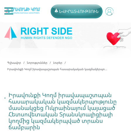
ՆՎԻՐԱՏՎՈՒԹՅՈՒՆ
Գլխավոր
Նորություններ
Լուրեր
Իրավունքի Կողմ իրավապաշտպան հասարակական կազմակերպո...
Իրավունքի Կողմ իրավապաշտպան
հասարակական կազմակերպությունը
մասնակցեց Ուկրաինայում կայացած
Հետսովետական Տրանսկոալիցիայի
կողմից կազմակերպված տրանս
ճամբարին