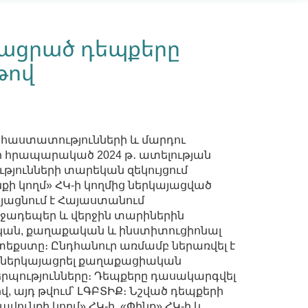
յացրած դեպքերը
թով
հաստատությունների և մարդու
ի հրապարակած 2024 թ․ ատելության
թյունների տարեկան զեկույցում
քի կողմ» ՀԿ-ի կողմից ներկայացված
այացնում է Հայաստանում
ջադեպեր և վերջին տարիներին
ան, քաղաքական և ինստիտուցիոնալ
եքստը։ Ընդհանուր առմամբ ներառվել է
են ներկայացրել քաղաքացիական
պությունները։ Դեպքերը դասակարգվել
, այդ թվում՝ ԼԳԲՏԻՔ։ Նշված դեպքերի
ավունքի կողմ» ՀԿ-ի, «Փինք» ՀԿ-ի և