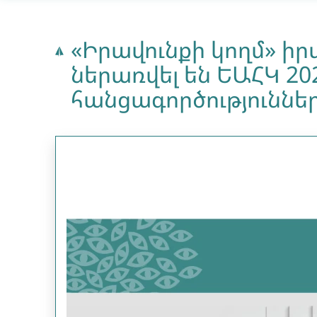
«Իրավունքի կողմ» 
ներառվել են ԵԱՀԿ 20
հանցագործություններ