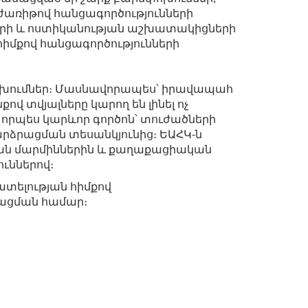
րժառիթով հանցագործությունների
ների և ոստիկանության աշխատակիցների
հիմքով հանցագործությունների
փոխումներ։ Մասնավորապես՝ իրավապահ
 տվյալները կարող են լինել ոչ
որպես կարևոր գործոն՝ տուժածների
րձրացման տեսանկյունից։ ԵԱՀԿ-ն
ան մարմիններին և քաղաքացիական
ւններով։
 ատելության հիմքով
ացման համար։