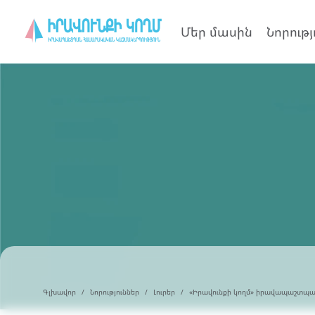
Մեր մասին
Նորությ
Գլխավոր
Նորություններ
Լուրեր
«Իրավունքի կողմ» իրավապաշտպան