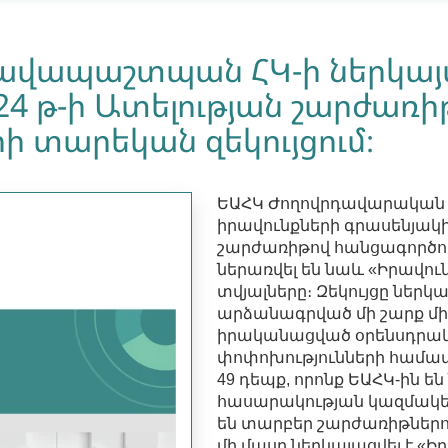
իրավապաշտպան ՀԿ-ի ներկա
24 թ-ի Ատելության շարժառի
ի տարեկան զեկույցում։
ԵԱՀԿ Ժողովրդավարական 
իրավունքների գրասենյակ
շարժառիթով հանցագործու
ներառվել են նաև «Իրավուն
տվյալները։ Զեկույցը ներկ
արձանագրված մի շարք մի
իրականացված օրենսդրակ
փոփոխությունների համատ
49 դեպք, որոնք ԵԱՀԿ-ին 
հասարակության կազմակեր
են տարբեր շարժառիթներով
մի մասը ներկայացվել է «Իր