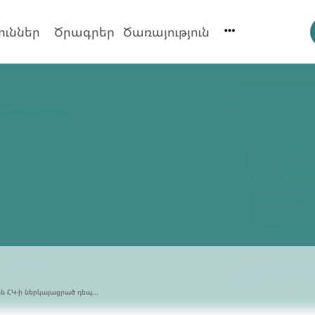
ուններ
Ծրագրեր
Ծառայություն
 ՀԿ-ի ներկայացրած դեպ...