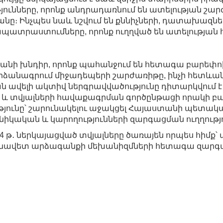
յունները, որոնք անդրադառնում են ատելության շա
նը։ Ինչպես նաև նշվում են քննիչների, դատախազ
րապատրաստումները, որոնք ուղղված են ատելության 
քանի խնդիր, որոնք պահանջում են հետագա բարե
ձանագրում միջադեպերի շարժառիթը, ինչի հետևանքով
ավելի ակտիվ ներգրավվածությունը դիտարկվում է 
և տվյալների հավաքագրման գործընթացի որակի բա
ունը՝ շարունակելու աջակցել Հայաստանի պետակ
կական և կարողությունների զարգացման ուղղությո
024 թ․ ներկայացված տվյալները ծառայեն որպես հիմք՝
ունավետ արձագանքի մեխանիզմների հետագա զարգ