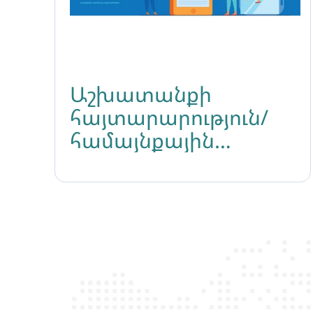
Աշխատանքի
հայտարարություն/
համայնքային
պատասխանատու