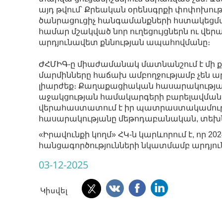
այդ թվում՝ Քրեական օրենսգրքի փոփոխութ
ծանրացուցիչ հանգամանքների հստակեցմա
համար մշակված նոր ուղեցույցներն ու վե
արդյունավետ քննության ապահովմանը։
ԺՀՄԻԳ-ը միաժամանակ մատնանշում է մի 
մարմինները հաճախ ամբողջությամբ չեն ար
լիարժեք։ Քաղաքացիական հասարակության 
աջակցության համակարգերի բարելավման 
վերահաստատում է իր պատրաստակամությ
հասարակությանը մեթոդաբանական, տեխնի
«Իրավունքի կողմ» ՀԿ-ն կարևորում է, որ 2
հանցագործությունների նկատմամբ արդյ
03-12-2025
Կիսվել